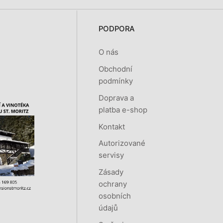
PODPORA
O nás
Obchodní
podmínky
Doprava a
platba e-shop
Kontakt
Autorizované
servisy
Zásady
ochrany
osobních
údajů