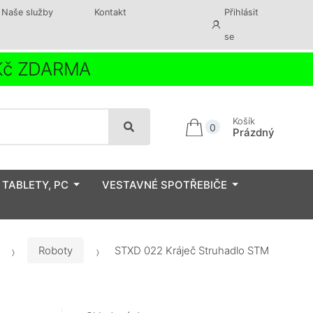
Naše služby
Kontakt
Přihlásit
se
 Kč ZDARMA
Košík
0
Prázdný
 TABLETY, PC
VESTAVNÉ SPOTŘEBIČE
Roboty
STXD 022 Kráječ Struhadlo STM