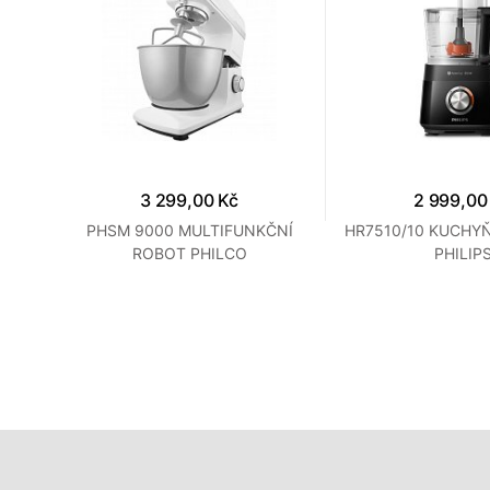
3 299,00 Kč
2 999,00
PHSM 9000 MULTIFUNKČNÍ
HR7510/10 KUCHY
ROBOT PHILCO
PHILIP