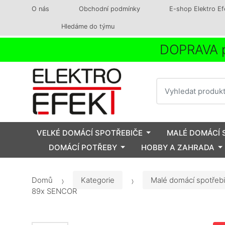
O nás
Obchodní podmínky
E-shop Elektro Ef
Hledáme do týmu
DOPRAVA p
Vyhledat
VELKÉ DOMÁCÍ SPOTŘEBIČE
MALÉ DOMÁCÍ 
DOMÁCÍ POTŘEBY
HOBBY A ZAHRADA
Domů
Kategorie
Malé domácí spotřeb
89x SENCOR