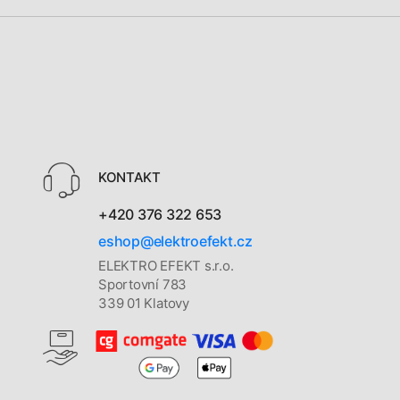
KONTAKT
+420 376 322 653
eshop@elektroefekt.cz
ELEKTRO EFEKT s.r.o.
Sportovní 783
339 01 Klatovy