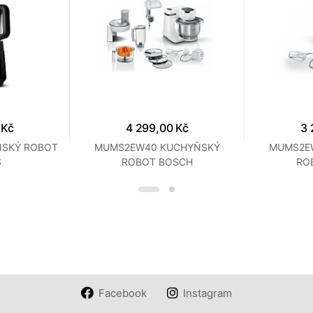
 Kč
4 299,00 Kč
3 
ŇSKÝ ROBOT
MUMS2EW40 KUCHYŇSKÝ
MUMS2E
S
ROBOT BOSCH
RO
Facebook
Instagram