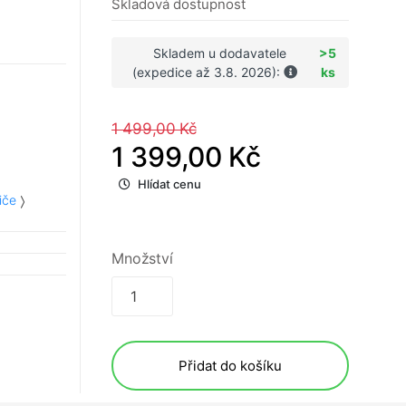
Skladová dostupnost
Skladem u dodavatele
>5
(expedice až 3.8. 2026):
ks
1 499,00 Kč
1 399,00 Kč
Hlídat cenu
iče
Množství
Přidat do košíku