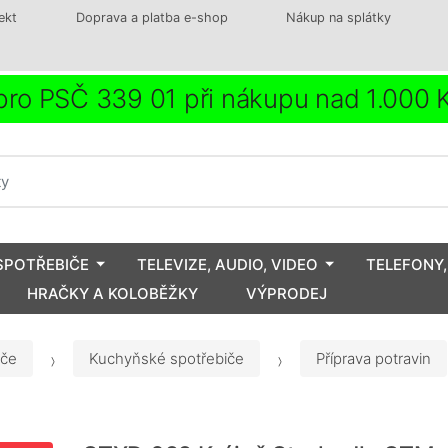
ekt
Doprava a platba e-shop
Nákup na splátky
ro PSČ 339 01 při nákupu nad 1.000
SPOTŘEBIČE
TELEVIZE, AUDIO, VIDEO
TELEFONY,
HRAČKY A KOLOBĚŽKY
VÝPRODEJ
iče
Kuchyňské spotřebiče
Příprava potravin