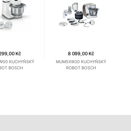
299,00 Kč
8 099,00 Kč
W00 KUCHYŇSKÝ
MUM5XW20 KUCHYŇSKÝ
BOT BOSCH
ROBOT BOSCH