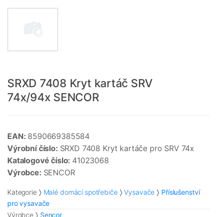
SRXD 7408 Kryt kartáč SRV
74x/94x SENCOR
EAN:
8590669385584
Výrobní číslo:
SRXD 7408 Kryt kartáče pro SRV 74x
Katalogové číslo:
41023068
Výrobce:
SENCOR
Kategorie
Malé domácí spotřebiče
Vysavače
Příslušenství
pro vysavače
Výrobce
Sencor