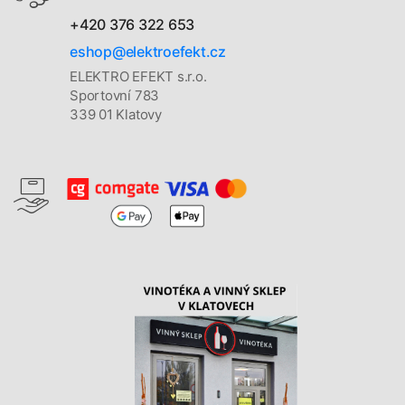
+420 376 322 653
eshop@elektroefekt.cz
ELEKTRO EFEKT s.r.o.
Sportovní 783
339 01 Klatovy