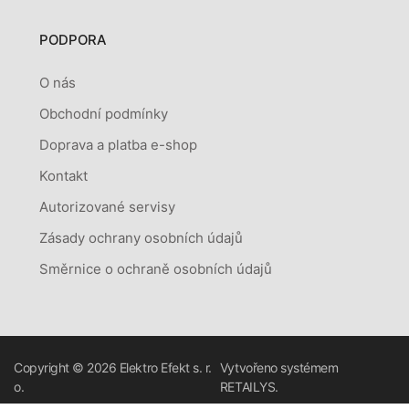
PODPORA
O nás
Obchodní podmínky
Doprava a platba e-shop
Kontakt
Autorizované servisy
Zásady ochrany osobních údajů
Směrnice o ochraně osobních údajů
Copyright © 2026
Elektro Efekt s. r.
Vytvořeno systémem
o.
RETAILYS.