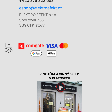
+420 376 322 653
eshop@elektroefekt.cz
ELEKTRO EFEKT s.r.o.
Sportovní 783
339 01 Klatovy