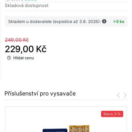
Skladová dostupnost
Skladem u dodavatele (expedice až 3.8. 2026):
>5 ks
249,00 Kč
229,00 Kč
Hlídat cenu
Příslušenství pro vysavače
Sleva
31%