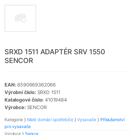
SRXD 1511 ADAPTÉR SRV 1550
SENCOR
EAN:
8590669362066
Výrobní číslo:
SRXD 1511
Katalogové číslo:
41019484
Výrobce:
SENCOR
Kategorie
Malé domácí spotřebiče
Vysavače
Příslušenství
pro vysavače
Výrobce
Sencor