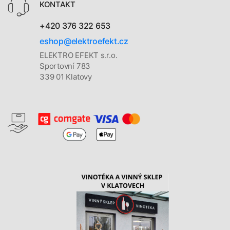
KONTAKT
+420 376 322 653
eshop@elektroefekt.cz
ELEKTRO EFEKT s.r.o.
Sportovní 783
339 01 Klatovy