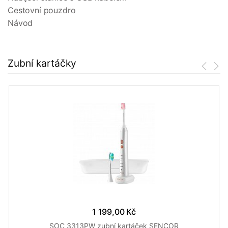
Cestovní pouzdro
Návod
Zubní kartáčky
1 199,00 Kč
SOC 3313PW zubní kartáček SENCOR