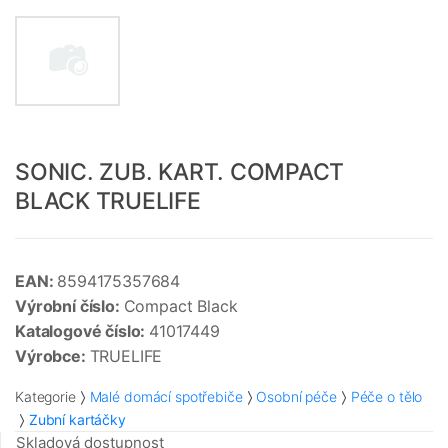
SONIC. ZUB. KART. COMPACT
BLACK TRUELIFE
EAN:
8594175357684
Výrobní číslo:
Compact Black
Katalogové číslo:
41017449
Výrobce:
TRUELIFE
Kategorie
Malé domácí spotřebiče
Osobní péče
Péče o tělo
Zubní kartáčky
Skladová dostupnost