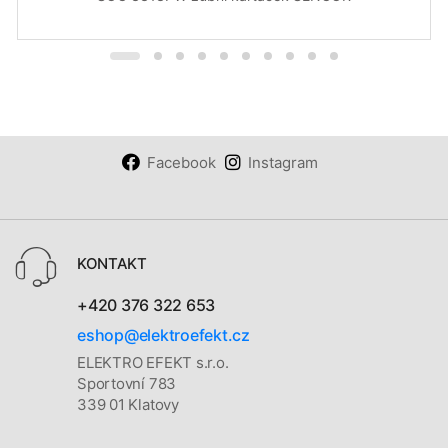
Facebook
Instagram
KONTAKT
+420 376 322 653
eshop@elektroefekt.cz
ELEKTRO EFEKT s.r.o.
Sportovní 783
339 01 Klatovy