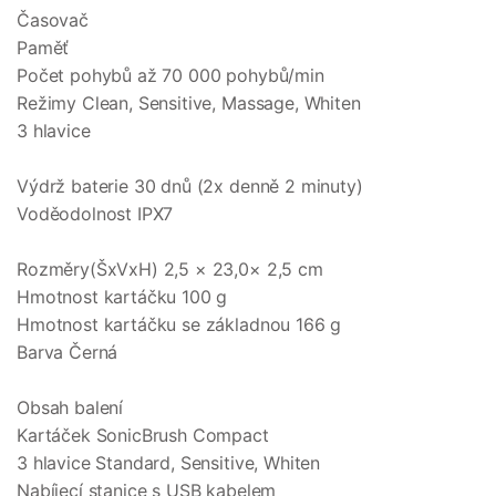
Časovač
Paměť
Počet pohybů až 70 000 pohybů/min
Režimy Clean, Sensitive, Massage, Whiten
3 hlavice
Výdrž baterie 30 dnů (2x denně 2 minuty)
Voděodolnost IPX7
Rozměry(ŠxVxH) 2,5 × 23,0× 2,5 cm
Hmotnost kartáčku 100 g
Hmotnost kartáčku se základnou 166 g
Barva Černá
Obsah balení
Kartáček SonicBrush Compact
3 hlavice Standard, Sensitive, Whiten
Nabíjecí stanice s USB kabelem