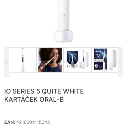
IO SERIES 5 QUITE WHITE
KARTÁČEK ORAL-B
EAN:
4210201415343