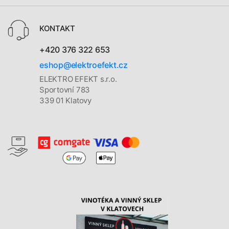
KONTAKT
+420 376 322 653
eshop@elektroefekt.cz
ELEKTRO EFEKT s.r.o.
Sportovní 783
339 01 Klatovy