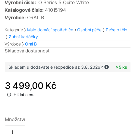
Výrobní číslo:
iO Series 5 Quite White
Katalogové číslo:
41015194
Výrobce:
ORAL B
Kategorie
Malé domácí spotřebiče
Osobní péče
Péče o tělo
Zubní kartáčky
Výrobce
Oral B
Skladová dostupnost
Skladem u dodavatele (expedice až 3.8. 2026):
>5 ks
3 499,00 Kč
Hlídat cenu
Množství