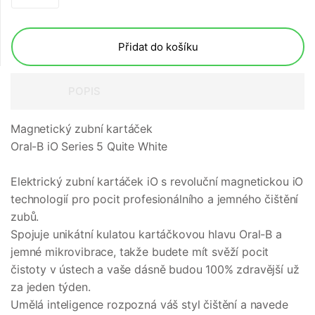
Přidat do košíku
POPIS
Magnetický zubní kartáček
Oral-B iO Series 5 Quite White
Elektrický zubní kartáček iO s revoluční magnetickou iO
technologií pro pocit profesionálního a jemného čištění
zubů.
Spojuje unikátní kulatou kartáčkovou hlavu Oral-B a
jemné mikrovibrace, takže budete mít svěží pocit
čistoty v ústech a vaše dásně budou 100% zdravější už
za jeden týden.
Umělá inteligence rozpozná váš styl čištění a navede