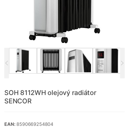
SOH 8112WH olejový radiátor
SENCOR
EAN:
8590669254804