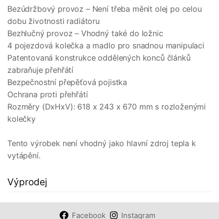
Bezúdržbový provoz – Není třeba měnit olej po celou
dobu životnosti radiátoru
Bezhlučný provoz – Vhodný také do ložnic
4 pojezdová kolečka a madlo pro snadnou manipulaci
Patentovaná konstrukce oddělených konců článků
zabraňuje přehřátí
Bezpečnostní přepěťová pojistka
Ochrana proti přehřátí
Rozměry (DxHxV): 618 x 243 x 670 mm s rozloženými
kolečky
Tento výrobek není vhodný jako hlavní zdroj tepla k
vytápění.
Výprodej
Facebook
Instagram