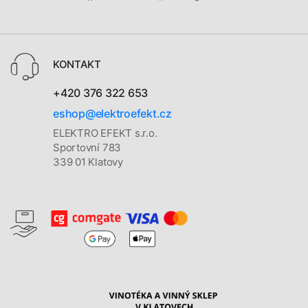
KONTAKT
+420 376 322 653
eshop@elektroefekt.cz
ELEKTRO EFEKT s.r.o.
Sportovní 783
339 01 Klatovy