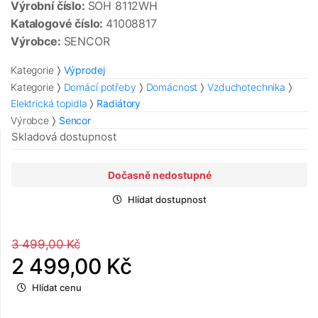
Výrobní číslo:
SOH 8112WH
Katalogové číslo:
41008817
Výrobce:
SENCOR
Kategorie
Výprodej
Kategorie
Domácí potřeby
Domácnost
Vzduchotechnika
Elektrická topidla
Radiátory
Výrobce
Sencor
Skladová dostupnost
Dočasně nedostupné
Hlídat dostupnost
3 499,00 Kč
2 499,00 Kč
Hlídat cenu