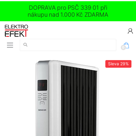
DOPRAVA pro PSČ 339 01 při
nákupu nad 1.000 Kč ZDARMA
Vyhledávání:
0
Sleva
29%