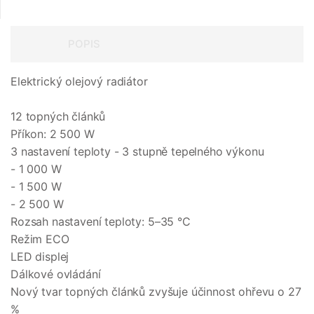
POPIS
Elektrický olejový radiátor
12 topných článků
Příkon: 2 500 W
3 nastavení teploty - 3 stupně tepelného výkonu
- 1 000 W
- 1 500 W
- 2 500 W
Rozsah nastavení teploty: 5–35 °C
Režim ECO
LED displej
Dálkové ovládání
Nový tvar topných článků zvyšuje účinnost ohřevu o 27
%