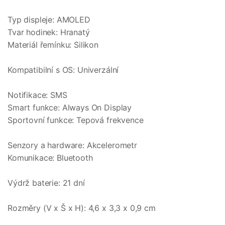
Typ displeje: AMOLED
Tvar hodinek: Hranatý
Materiál řemínku: Silikon
Kompatibilní s OS: Univerzální
Notifikace: SMS
Smart funkce: Always On Display
Sportovní funkce: Tepová frekvence
Senzory a hardware: Akcelerometr
Komunikace: Bluetooth
Výdrž baterie: 21 dní
Rozměry (V x Š x H): 4,6 x 3,3 x 0,9 cm