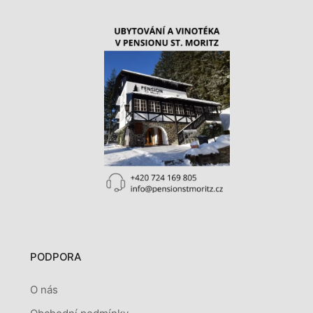
PODPORA
O nás