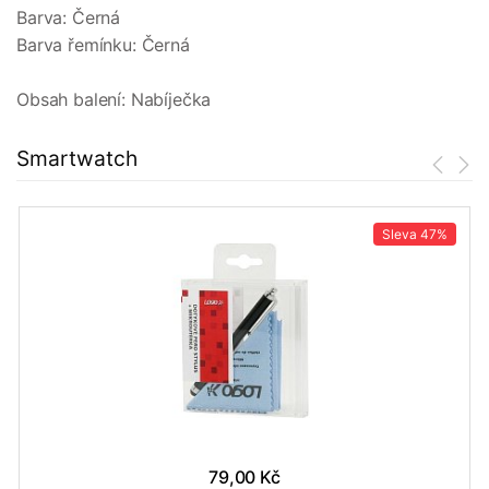
Barva: Černá
Barva řemínku: Černá
Obsah balení: Nabíječka
Smartwatch
Sleva
47%
79,00 Kč