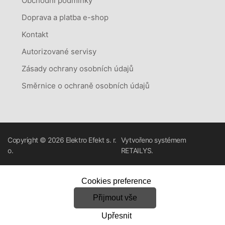
Obchodní podmínky
Doprava a platba e-shop
Kontakt
Autorizované servisy
Zásady ochrany osobních údajů
Směrnice o ochraně osobních údajů
Copyright © 2026
Elektro Efekt s. r.
Vytvořeno systémem
o.
RETAILYS.
Cookies preference
Přijmout vše
Upřesnit