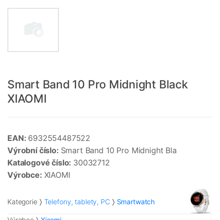
Smart Band 10 Pro Midnight Black
XIAOMI
EAN:
6932554487522
Výrobní číslo:
Smart Band 10 Pro Midnight Bla
Katalogové číslo:
30032712
Výrobce:
XIAOMI
Kategorie
Telefony, tablety, PC
Smartwatch
Výrobce
Xiaomi