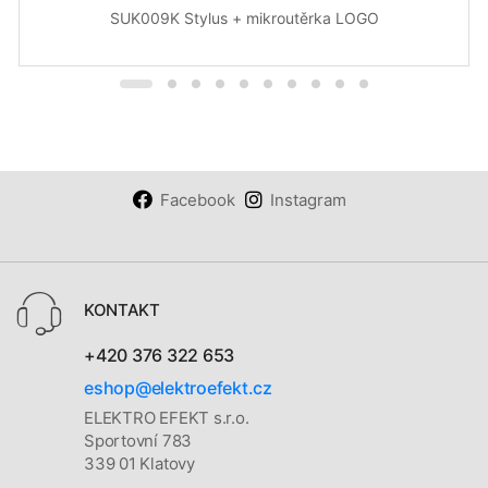
SUK009K Stylus + mikroutěrka LOGO
Facebook
Instagram
KONTAKT
+420 376 322 653
eshop@elektroefekt.cz
ELEKTRO EFEKT s.r.o.
Sportovní 783
339 01 Klatovy