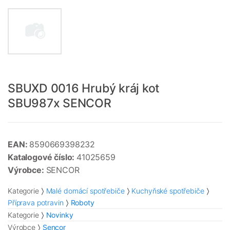
SBUXD 0016 Hrubý kráj kot
SBU987x SENCOR
EAN:
8590669398232
Katalogové číslo:
41025659
Výrobce:
SENCOR
Kategorie
Malé domácí spotřebiče
Kuchyňské spotřebiče
Příprava potravin
Roboty
Kategorie
Novinky
Výrobce
Sencor