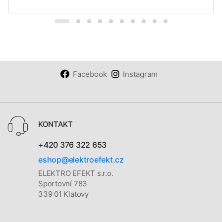
Facebook
Instagram
KONTAKT
+420 376 322 653
eshop@elektroefekt.cz
ELEKTRO EFEKT s.r.o.
Sportovní 783
339 01 Klatovy