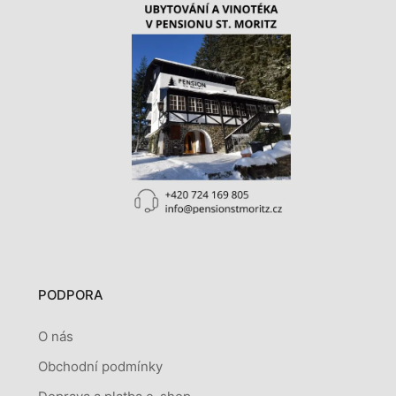
PODPORA
O nás
Obchodní podmínky