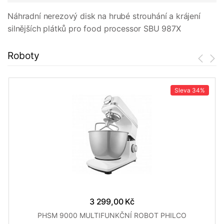
Náhradní nerezový disk na hrubé strouhání a krájení
silnějších plátků pro food processor SBU 987X
Roboty
Sleva
34%
3 299,00 Kč
PHSM 9000 MULTIFUNKČNÍ ROBOT PHILCO