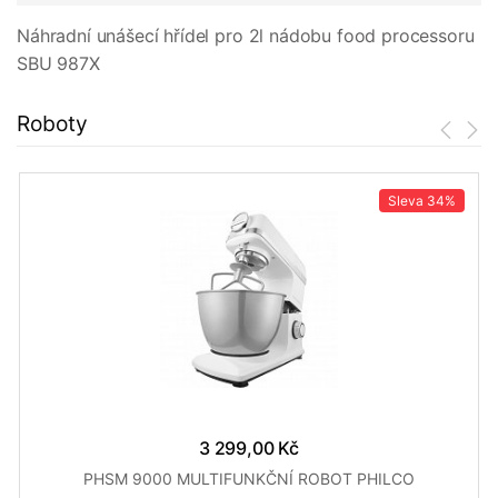
Náhradní unášecí hřídel pro 2l nádobu food processoru
SBU 987X
Roboty
Sleva
34%
3 299,00 Kč
PHSM 9000 MULTIFUNKČNÍ ROBOT PHILCO