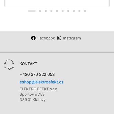
Facebook
Instagram
KONTAKT
+420 376 322 653
eshop@elektroefekt.cz
ELEKTRO EFEKT s.r.o.
Sportovní 783
339 01 Klatovy