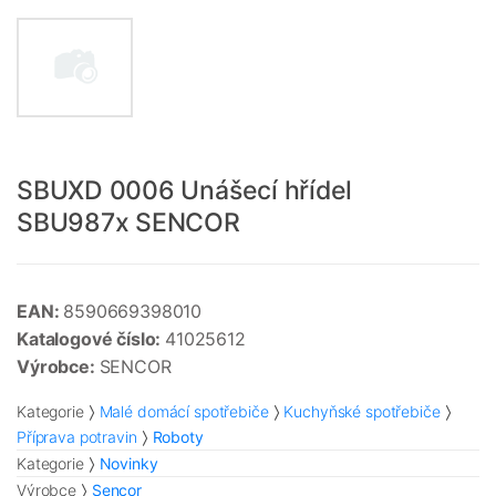
SBUXD 0006 Unášecí hřídel
SBU987x SENCOR
EAN:
8590669398010
Katalogové číslo:
41025612
Výrobce:
SENCOR
Kategorie
Malé domácí spotřebiče
Kuchyňské spotřebiče
Příprava potravin
Roboty
Kategorie
Novinky
Výrobce
Sencor