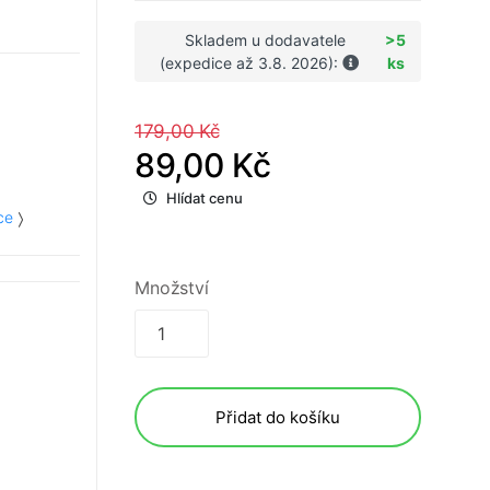
Skladem u dodavatele
>5
(expedice až 3.8. 2026):
ks
179,00 Kč
89,00 Kč
Hlídat cenu
ce
Množství
Přidat do košíku