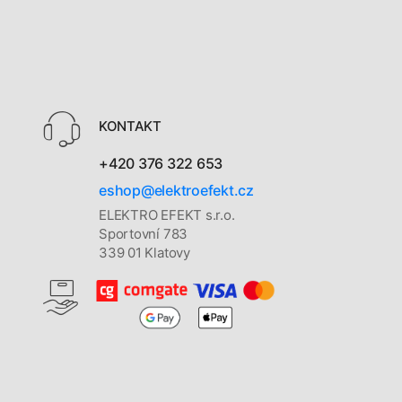
KONTAKT
+420 376 322 653
eshop@elektroefekt.cz
ELEKTRO EFEKT s.r.o.
Sportovní 783
339 01 Klatovy