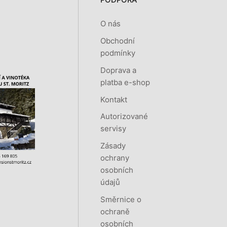
O nás
Obchodní
podmínky
Doprava a
platba e-shop
Kontakt
Autorizované
servisy
Zásady
ochrany
osobních
údajů
Směrnice o
ochraně
osobních