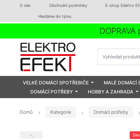
O nás
Obchodní podmínky
E-shop Elektro Ef
Hledáme do týmu
DOPRAVA p
Vyhledat
VELKÉ DOMÁCÍ SPOTŘEBIČE
MALÉ DOMÁCÍ 
DOMÁCÍ POTŘEBY
HOBBY A ZAHRADA
Domů
Kategorie
Domácí potřeby
Sle