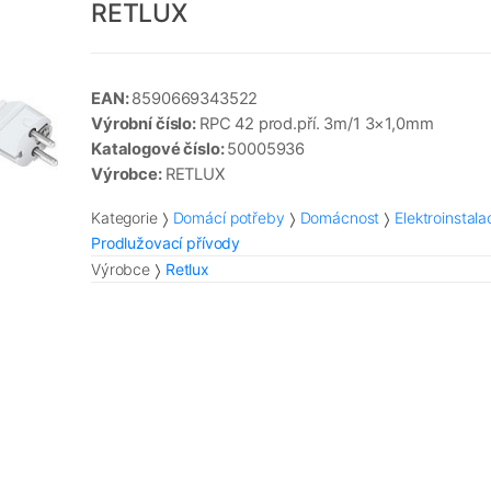
RETLUX
EAN:
8590669343522
Výrobní číslo:
RPC 42 prod.pří. 3m/1 3×1,0mm
Katalogové číslo:
50005936
Výrobce:
RETLUX
Kategorie
Domácí potřeby
Domácnost
Elektroinstala
Prodlužovací přívody
Výrobce
Retlux