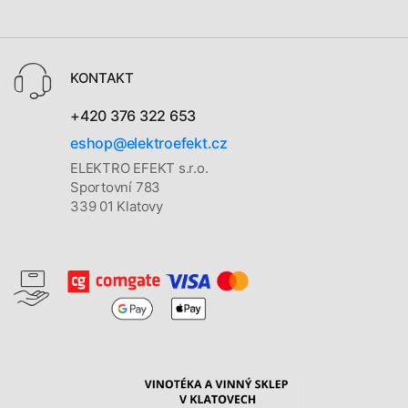
KONTAKT
+420 376 322 653
eshop@elektroefekt.cz
ELEKTRO EFEKT s.r.o.
Sportovní 783
339 01 Klatovy