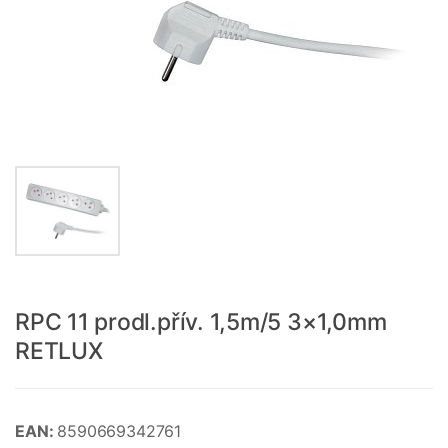
RPC 11 prodl.přív. 1,5m/5 3×1,0mm
RETLUX
EAN:
8590669342761