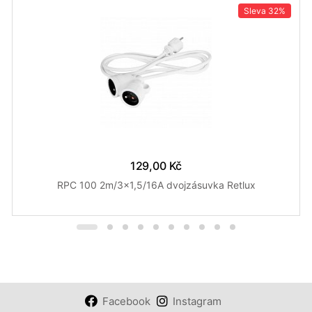
Sleva
32%
129,00 Kč
RPC 100 2m/3x1,5/16A dvojzásuvka Retlux
Facebook
Instagram