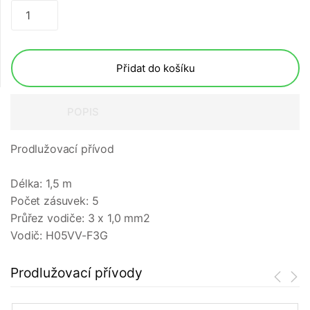
Přidat do košíku
POPIS
Prodlužovací přívod
Délka: 1,5 m
Počet zásuvek: 5
Průřez vodiče: 3 x 1,0 mm2
Vodič: H05VV-F3G
Prodlužovací přívody