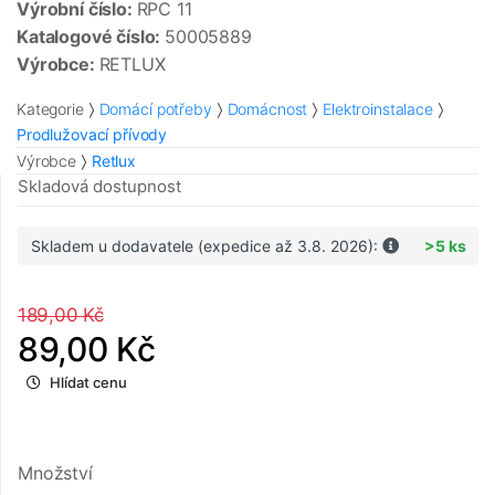
Výrobní číslo:
RPC 11
Katalogové číslo:
50005889
Výrobce:
RETLUX
Kategorie
Domácí potřeby
Domácnost
Elektroinstalace
Prodlužovací přívody
Výrobce
Retlux
Skladová dostupnost
Skladem u dodavatele (expedice až 3.8. 2026):
>5 ks
189,00 Kč
89,00 Kč
Hlídat cenu
Množství