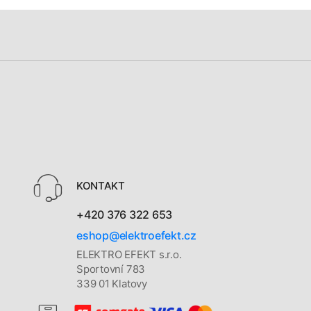
KONTAKT
+420 376 322 653
eshop@elektroefekt.cz
ELEKTRO EFEKT s.r.o.
Sportovní 783
339 01 Klatovy