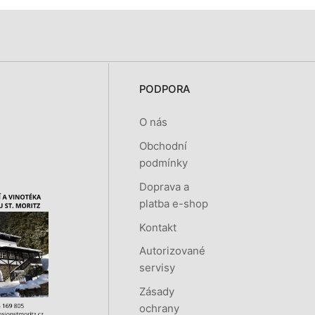
PODPORA
O nás
Obchodní
podmínky
Doprava a
platba e-shop
Kontakt
Autorizované
servisy
Zásady
ochrany