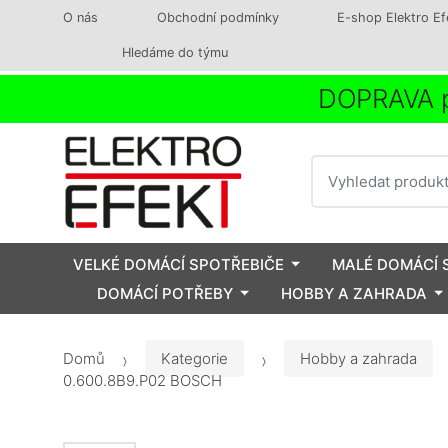
O nás
Obchodní podmínky
E-shop Elektro Ef
Hledáme do týmu
DOPRAVA p
Vyhledat
VELKÉ DOMÁCÍ SPOTŘEBIČE
MALÉ DOMÁCÍ 
DOMÁCÍ POTŘEBY
HOBBY A ZAHRADA
Domů
Kategorie
Hobby a zahrada
0.600.8B9.P02 BOSCH