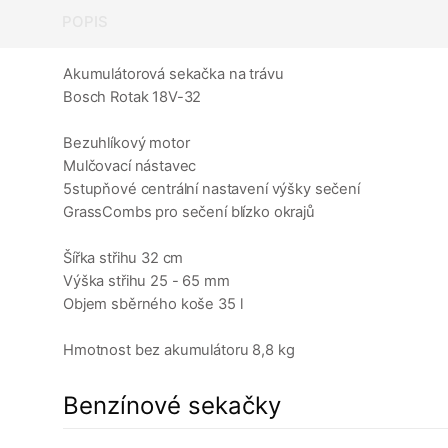
POPIS
Akumulátorová sekačka na trávu
Bosch Rotak 18V-32
Bezuhlíkový motor
Mulčovací nástavec
5stupňové centrální nastavení výšky sečení
GrassCombs pro sečení blízko okrajů
Šířka střihu 32 cm
Výška střihu 25 - 65 mm
Objem sběrného koše 35 l
Hmotnost bez akumulátoru 8,8 kg
Benzínové sekačky