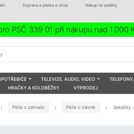
ekt
Doprava a platba e-shop
Nákup na splátky
ro PSČ 339 01 při nákupu nad 1.000
SPOTŘEBIČE
TELEVIZE, AUDIO, VIDEO
TELEFONY,
HRAČKY A KOLOBĚŽKY
VÝPRODEJ
Péče o zahradu
Péče o trávník
Sekačky