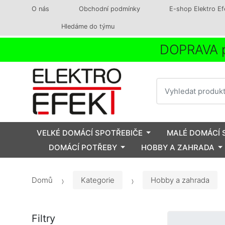
O nás
Obchodní podmínky
E-shop Elektro Ef
Hledáme do týmu
DOPRAVA p
Vyhledat
VELKÉ DOMÁCÍ SPOTŘEBIČE
MALÉ DOMÁCÍ 
DOMÁCÍ POTŘEBY
HOBBY A ZAHRADA
Domů
Kategorie
Hobby a zahrada
Filtry