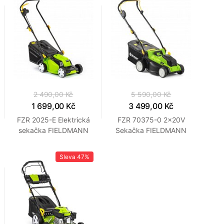
2 490,00 Kč
5 590,00 Kč
1 699,00 Kč
3 499,00 Kč
FZR 2025-E Elektrická
FZR 70375-0 2x20V
sekačka FIELDMANN
Sekačka FIELDMANN
Sleva
47%