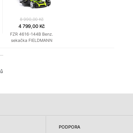
8 990,00 Kč
4 799,00 Kč
FZR 4616-144B Benz.
sekačka FIELDMANN
tů
PODPORA