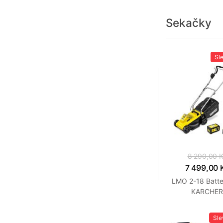
Sekačky
Sl
8 290,00 
7 499,00 
LMO 2-18 Batte
KARCHE
Sl