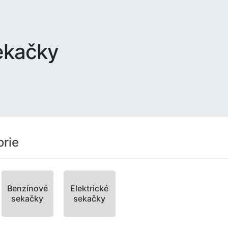
ekačky
rie
Benzínové
Elektrické
sekačky
sekačky