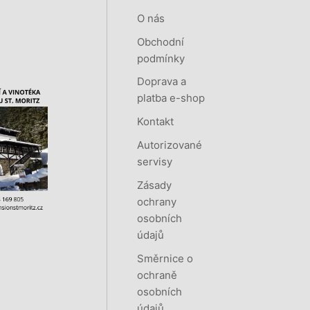
O nás
Obchodní
podmínky
Doprava a
platba e-shop
Kontakt
Autorizované
servisy
Zásady
ochrany
osobních
údajů
Směrnice o
ochraně
osobních
údajů