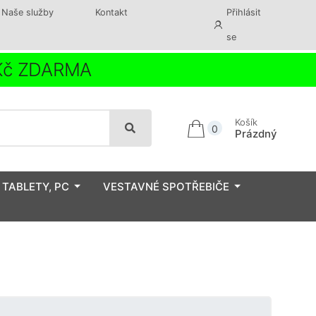
Naše služby
Kontakt
Přihlásit
se
 Kč ZDARMA
Košík
0
Prázdný
 TABLETY, PC
VESTAVNÉ SPOTŘEBIČE