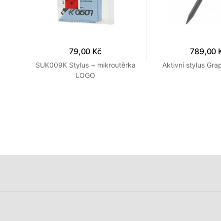
79,00 Kč
789,00 
Blck
SUK009K Stylus + mikroutěrka
Aktivní stylus Gra
LOGO