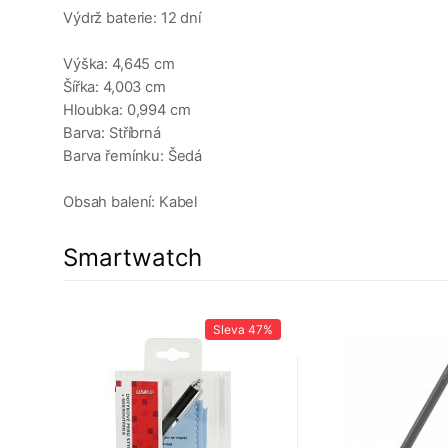
Výdrž baterie: 12 dní
Výška: 4,645 cm
Šířka: 4,003 cm
Hloubka: 0,994 cm
Barva: Stříbrná
Barva řemínku: Šedá
Obsah balení: Kabel
Smartwatch
Sleva
47%