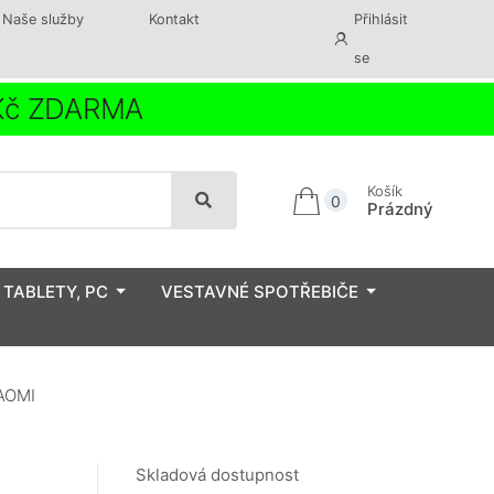
Naše služby
Kontakt
Přihlásit
se
 Kč ZDARMA
Košík
0
Prázdný
 TABLETY, PC
VESTAVNÉ SPOTŘEBIČE
IAOMI
Skladová dostupnost