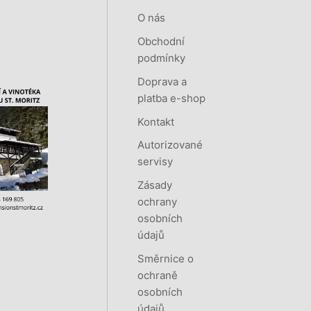
O nás
Obchodní
podmínky
Doprava a
platba e-shop
Kontakt
Autorizované
servisy
Zásady
ochrany
osobních
údajů
Směrnice o
ochraně
osobních
údajů