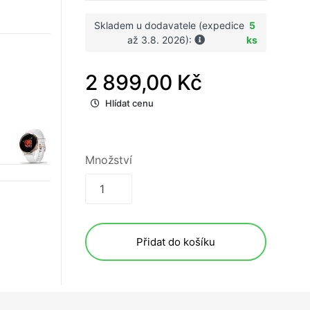
Skladem u dodavatele (expedice
5
až 3.8. 2026):
ks
2 899,00 Kč
Hlídat cenu
Množství
Přidat do košíku