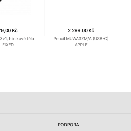
79,00 Kč
2 299,00 Kč
3v1, hliníkové tělo
Pencil MUWA3ZM/A (USB-C)
FIXED
APPLE
PODPORA