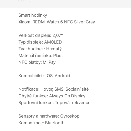
Smart hodinky
Xiaomi REDMI Watch 6 NFC Silver Gray
Velikost displeje: 2,07"
Typ displeje: AMOLED
Tvar hodinek: Hranatý
Materiál řemínku: Plast
NFC platby: Mi Pay
Kompatibilní s OS: Android
Notifikace: Hovor, SMS, Socialní sítě
Chytré funkce: Always On Display
Sportovní funkce: Tepová frekvence
Senzory a hardware: Gyroskop
Komunikace: Bluetooth