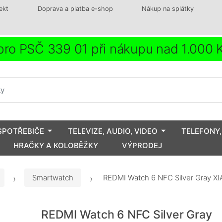
ekt
Doprava a platba e-shop
Nákup na splátky
ro PSČ 339 01 při nákupu nad 1.000
SPOTŘEBIČE
TELEVIZE, AUDIO, VIDEO
TELEFONY,
HRAČKY A KOLOBĚŽKY
VÝPRODEJ
Smartwatch
REDMI Watch 6 NFC Silver Gray X
REDMI Watch 6 NFC Silver Gray