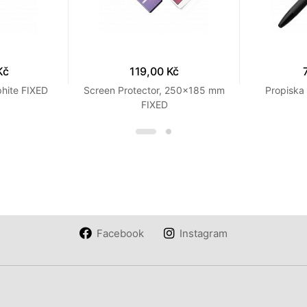
Kč
119,00 Kč
phite FIXED
Screen Protector, 250x185 mm
Propiska 
FIXED
Facebook
Instagram