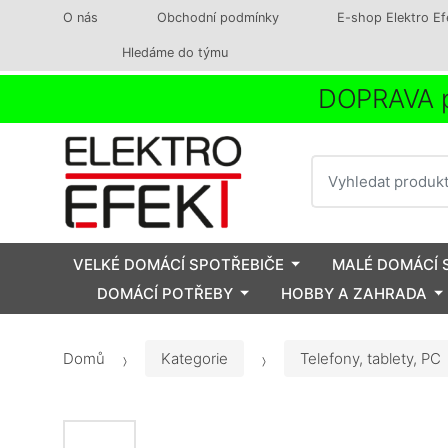
O nás
Obchodní podmínky
E-shop Elektro Ef
Hledáme do týmu
DOPRAVA p
Vyhledat
VELKÉ DOMÁCÍ SPOTŘEBIČE
MALÉ DOMÁCÍ 
DOMÁCÍ POTŘEBY
HOBBY A ZAHRADA
Domů
Kategorie
Telefony, tablety, PC