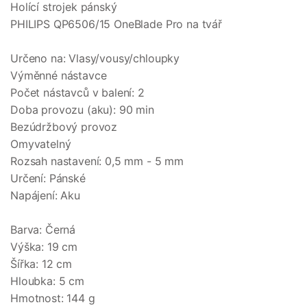
Holící strojek pánský
PHILIPS QP6506/15 OneBlade Pro na tvář
Určeno na: Vlasy/vousy/chloupky
Výměnné nástavce
Počet nástavců v balení: 2
Doba provozu (aku): 90 min
Bezúdržbový provoz
Omyvatelný
Rozsah nastavení: 0,5 mm - 5 mm
Určení: Pánské
Napájení: Aku
Barva: Černá
Výška: 19 cm
Šířka: 12 cm
Hloubka: 5 cm
Hmotnost: 144 g