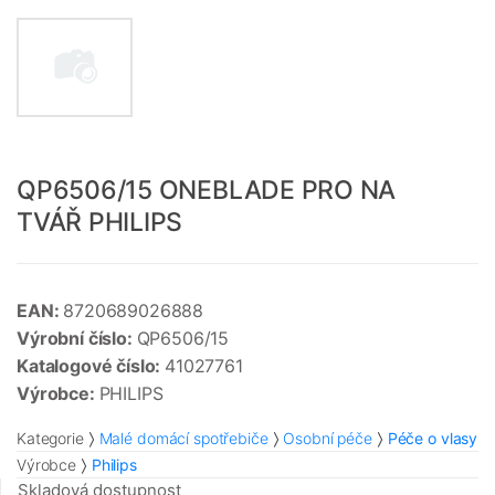
QP6506/15 ONEBLADE PRO NA
TVÁŘ PHILIPS
EAN:
8720689026888
Výrobní číslo:
QP6506/15
Katalogové číslo:
41027761
Výrobce:
PHILIPS
Kategorie
Malé domácí spotřebiče
Osobní péče
Péče o vlasy
Výrobce
Philips
Skladová dostupnost