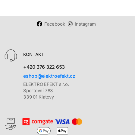
Facebook
Instagram
KONTAKT
+420 376 322 653
eshop@elektroefekt.cz
ELEKTRO EFEKT s.r.o.
Sportovní 783
339 01 Klatovy