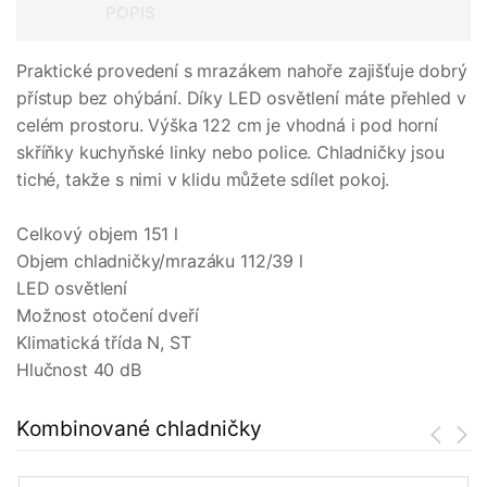
POPIS
Praktické provedení s mrazákem nahoře zajišťuje dobrý
přístup bez ohýbání. Díky LED osvětlení máte přehled v
celém prostoru. Výška 122 cm je vhodná i pod horní
skříňky kuchyňské linky nebo police. Chladničky jsou
tiché, takže s nimi v klidu můžete sdílet pokoj.
Celkový objem 151 l
Objem chladničky/mrazáku 112/39 l
LED osvětlení
Možnost otočení dveří
Klimatická třída N, ST
Hlučnost 40 dB
Kombinované chladničky