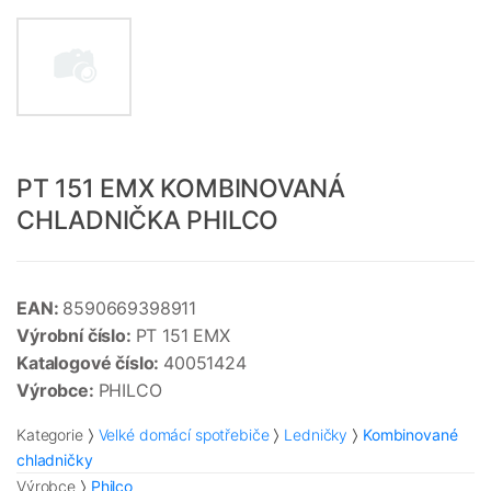
PT 151 EMX KOMBINOVANÁ
CHLADNIČKA PHILCO
EAN:
8590669398911
Výrobní číslo:
PT 151 EMX
Katalogové číslo:
40051424
Výrobce:
PHILCO
Kategorie
Velké domácí spotřebiče
Ledničky
Kombinované
chladničky
Výrobce
Philco