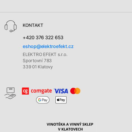
KONTAKT
+420 376 322 653
eshop@elektroefekt.cz
ELEKTRO EFEKT s.r.o.
Sportovní 783
339 01 Klatovy