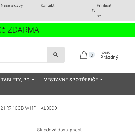
Naše služby
Kontakt
Přihlásit
se
 Kč ZDARMA
Košík
0
Prázdný
 TABLETY, PC
VESTAVNÉ SPOTŘEBIČE
21 R7 16GB W11P HAL3000
Skladová dostupnost