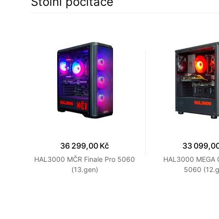
Stolní počítače
36 299,00 Kč
33 099,0
W11H
HAL3000 MČR Finale Pro 5060
HAL3000 MEGA G
(13.gen)
5060 (12.