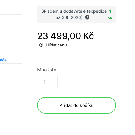
Skladem u dodavatele (expedice
1
až 3.8. 2026):
ks
23 499,00 Kč
Hlídat cenu
tače
Množství
Přidat do košíku