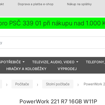
ekt
Doprava a platba e-shop
Nákup na splátky
ro PSČ 339 01 při nákupu nad 1.000
SPOTŘEBIČE
TELEVIZE, AUDIO, VIDEO
TELEFONY,
HRAČKY A KOLOBĚŽKY
VÝPRODEJ
Počítače
Stolní počítače
PowerWork 2
PowerWork 221 R7 16GB W11P