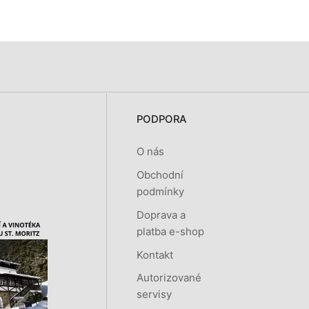
PODPORA
O nás
Obchodní
podmínky
Doprava a
platba e-shop
Kontakt
Autorizované
servisy