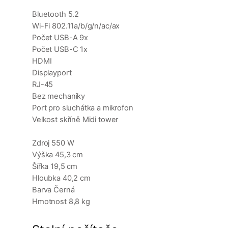
Bluetooth 5.2
Wi-Fi 802.11a/b/g/n/ac/ax
Počet USB-A 9x
Počet USB-C 1x
HDMI
Displayport
RJ-45
Bez mechaniky
Port pro sluchátka a mikrofon
Velkost skříně Midi tower
Zdroj 550 W
Výška 45,3 cm
Šířka 19,5 cm
Hloubka 40,2 cm
Barva Černá
Hmotnost 8,8 kg