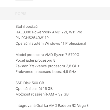
POPIS
Stolní počítač
HAL3000 PowerWork AMD 221, W11 Pro
PN PCHS2540W11P
Operační systém Windows 11 Professional
Model procesoru AMD Ryzen 7 5700G
Počet jáder procesoru 8
Základní frekvence procesoru 3,8 GHz
Frekvence procesoru boost 4,6 GHz
SSD Disk 500 GB
Operační paměť 16 GB
Možnost rozšíření RAM + 32 GB
Integrovaná Grafika AMD Radeon RX Vega 8