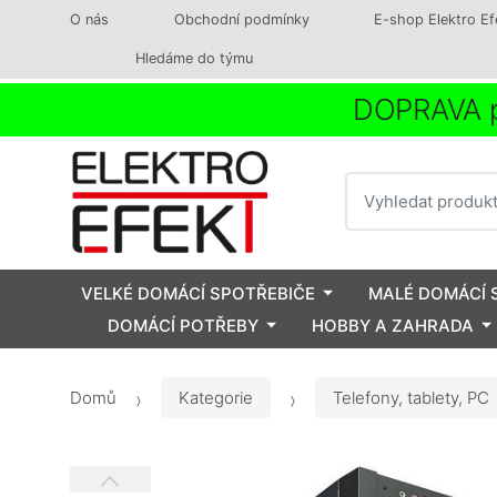
O nás
Obchodní podmínky
E-shop Elektro Ef
Hledáme do týmu
DOPRAVA p
Vyhledat
VELKÉ DOMÁCÍ SPOTŘEBIČE
MALÉ DOMÁCÍ 
DOMÁCÍ POTŘEBY
HOBBY A ZAHRADA
Domů
Kategorie
Telefony, tablety, PC