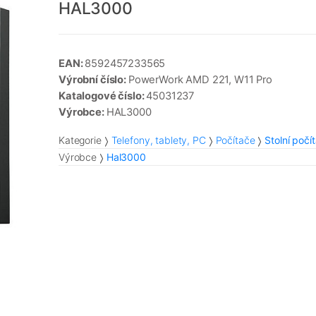
HAL3000
EAN:
8592457233565
Výrobní číslo:
PowerWork AMD 221, W11 Pro
Katalogové číslo:
45031237
Výrobce:
HAL3000
Kategorie
Telefony, tablety, PC
Počítače
Stolní počí
Výrobce
Hal3000