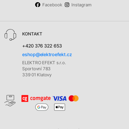
Facebook
Instagram
KONTAKT
+420 376 322 653
eshop@elektroefekt.cz
ELEKTRO EFEKT s.r.o.
Sportovní 783
339 01 Klatovy