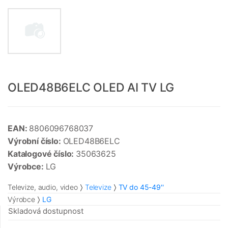
OLED48B6ELC OLED AI TV LG
EAN:
8806096768037
Výrobní číslo:
OLED48B6ELC
Katalogové číslo:
35063625
Výrobce:
LG
Televize, audio, video
Televize
TV do 45-49''
Výrobce
LG
Skladová dostupnost