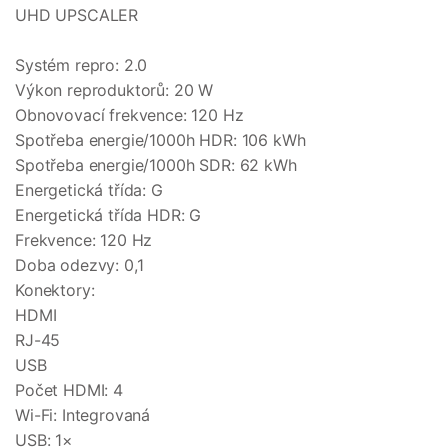
UHD UPSCALER
Systém repro: 2.0
Výkon reproduktorů: 20 W
Obnovovací frekvence: 120 Hz
Spotřeba energie/1000h HDR: 106 kWh
Spotřeba energie/1000h SDR: 62 kWh
Energetická třída: G
Energetická třída HDR: G
Frekvence: 120 Hz
Doba odezvy: 0,1
Konektory:
HDMI
RJ-45
USB
Počet HDMI: 4
Wi-Fi: Integrovaná
USB: 1×