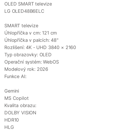
OLED SMART televize
LG OLED48B6ELC
SMART televize
Úhlopříčka v cm: 121 cm
Úhlopříčka v palcích: 48"
Rozlišení: 4K - UHD 3840 × 2160
Typ obrazovky: OLED
Operační systém: WebOS
Modelový rok: 2026
Funkce AI:
Gemini
MS Copilot
Kvalita obrazu:
DOLBY VISION
HDR10
HLG