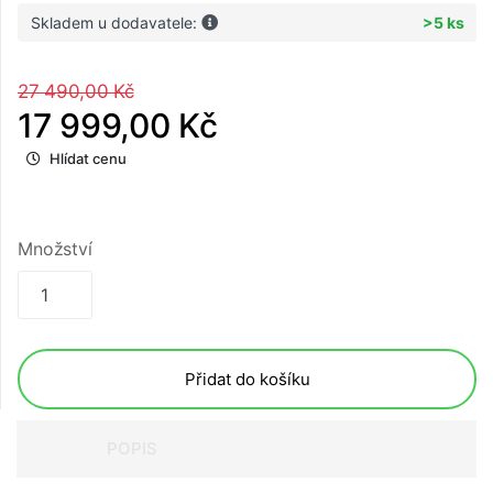
Skladem u dodavatele:
>5 ks
27 490,00 Kč
17 999,00 Kč
Hlídat cenu
Množství
Přidat do košíku
POPIS