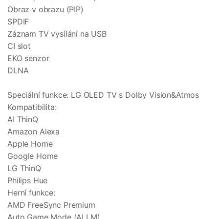
Obraz v obrazu (PIP)
SPDIF
Záznam TV vysílání na USB
CI slot
EKO senzor
DLNA
Speciální funkce: LG OLED TV s Dolby Vision&Atmos
Kompatibilita:
AI ThinQ
Amazon Alexa
Apple Home
Google Home
LG ThinQ
Philips Hue
Herní funkce:
AMD FreeSync Premium
Auto Game Mode (ALLM)