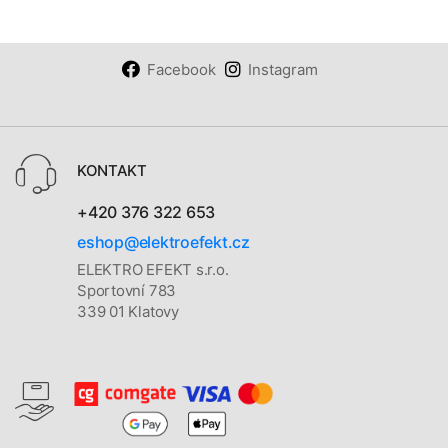
Facebook
Instagram
KONTAKT
+420 376 322 653
eshop@elektroefekt.cz
ELEKTRO EFEKT s.r.o.
Sportovní 783
339 01 Klatovy