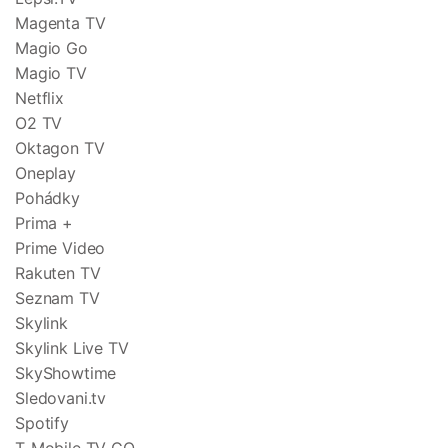
Magenta TV
Magio Go
Magio TV
Netflix
O2 TV
Oktagon TV
Oneplay
Pohádky
Prima +
Prime Video
Rakuten TV
Seznam TV
Skylink
Skylink Live TV
SkyShowtime
Sledovani.tv
Spotify