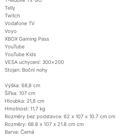
T-Mobile TV GO
Telly
Twitch
Vodafone TV
Voyo
XBOX Gaming Pass
YouTube
YouTube Kids
VESA uchycení: 300×200
Stojan: Boční nohy
Výška: 68,8 cm
Šířka: 107 cm
Hloubka: 21,8 cm
Hmotnost: 11,7 kg
Rozměry bez podstavce: 62 x 107 x 10.7 cm cm
Rozměry: 68.8 x 107 x 21.8 cm cm
Barva: Černá