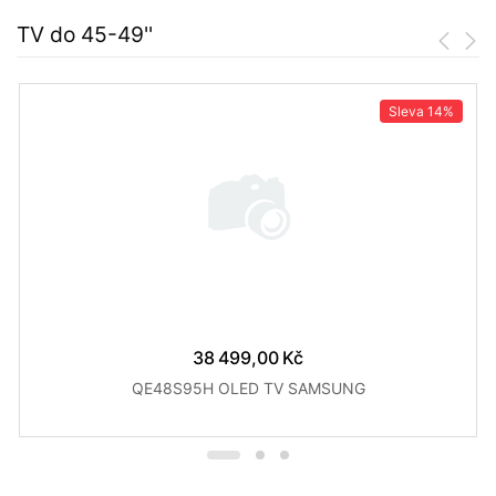
TV do 45-49''
Sleva
14%
38 499,00 Kč
QE48S95H OLED TV SAMSUNG