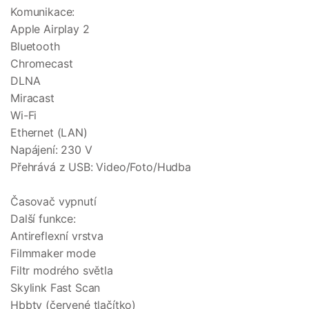
Komunikace:
Apple Airplay 2
Bluetooth
Chromecast
DLNA
Miracast
Wi-Fi
Ethernet (LAN)
Napájení: 230 V
Přehrává z USB: Video/Foto/Hudba
Časovač vypnutí
Další funkce:
Antireflexní vrstva
Filmmaker mode
Filtr modrého světla
Skylink Fast Scan
Hbbtv (červené tlačítko)