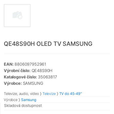
QE48S90H OLED TV SAMSUNG
EAN:
8806097952961
Výrobní číslo:
QE48S90H
Katalogové číslo:
35063817
Výrobce:
SAMSUNG
Televize, audio, video
Televize
TV do 45-49''
Výrobce
Samsung
Skladová dostupnost