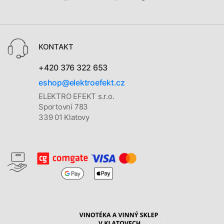
KONTAKT
+420 376 322 653
eshop@elektroefekt.cz
ELEKTRO EFEKT s.r.o.
Sportovní 783
339 01 Klatovy