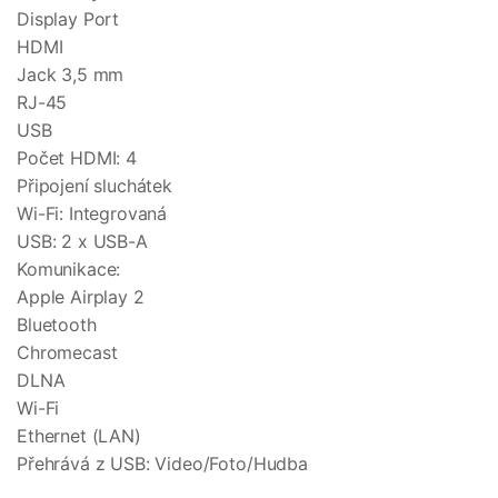
Display Port
HDMI
Jack 3,5 mm
RJ-45
USB
Počet HDMI: 4
Připojení sluchátek
Wi-Fi: Integrovaná
USB: 2 x USB-A
Komunikace:
Apple Airplay 2
Bluetooth
Chromecast
DLNA
Wi-Fi
Ethernet (LAN)
Přehrává z USB: Video/Foto/Hudba