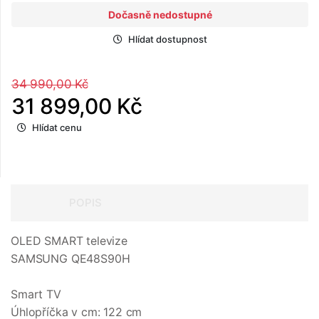
Dočasně nedostupné
Hlídat dostupnost
34 990,00 Kč
31 899,00 Kč
Hlídat cenu
POPIS
OLED SMART televize
SAMSUNG QE48S90H
Smart TV
Úhlopříčka v cm: 122 cm