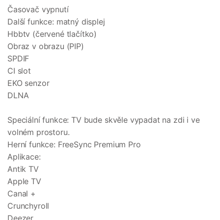
Časovač vypnutí
Další funkce: matný displej
Hbbtv (červené tlačítko)
Obraz v obrazu (PIP)
SPDIF
CI slot
EKO senzor
DLNA
Speciální funkce: TV bude skvěle vypadat na zdi i ve
volném prostoru.
Herní funkce: FreeSync Premium Pro
Aplikace:
Antik TV
Apple TV
Canal +
Crunchyroll
Deezer