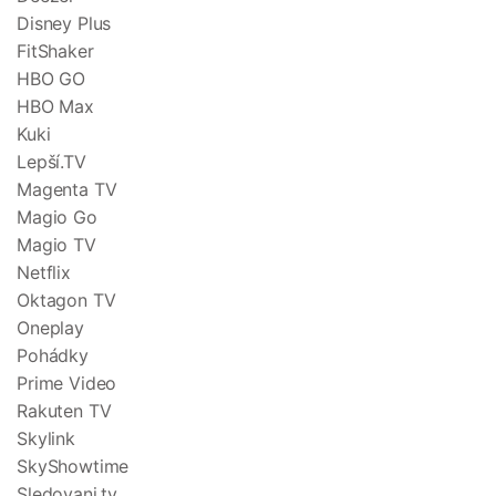
Disney Plus
FitShaker
HBO GO
HBO Max
Kuki
Lepší.TV
Magenta TV
Magio Go
Magio TV
Netflix
Oktagon TV
Oneplay
Pohádky
Prime Video
Rakuten TV
Skylink
SkyShowtime
Sledovani.tv