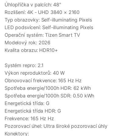
Úhlopříčka v palcích: 48"
Rozlišení: 4K - UHD 3840 × 2160
Typ obrazovky: Self-illuminating Pixels
LED podsvícení: Self-illuminating Pixels
Operační systém: Tizen Smart TV
Modelový rok: 2026
Kvalita obrazu: HDR10+
Systém repro: 2.1
Výkon reproduktorů: 40 W
Obnovovací frekvence: 165 Hz Hz
Spotřeba energie/1000h HDR: 62 kWh
Spotřeba energie/1000h SDR: 0.50 kWh
Energetická třída: G
Energetická třída HDR: G
Frekvence: 165 Hz Hz
Pozorovací úhel: Ultra široké pozorovací úhly
Konektory: