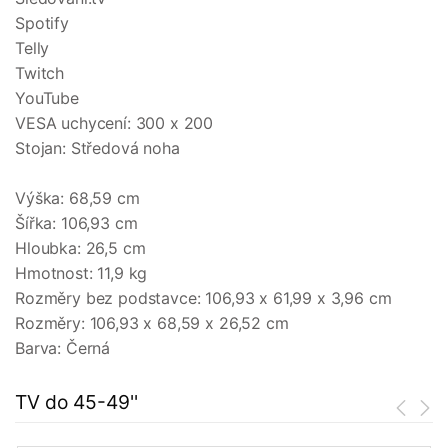
Spotify
Telly
Twitch
YouTube
VESA uchycení: 300 x 200
Stojan: Středová noha
Výška: 68,59 cm
Šířka: 106,93 cm
Hloubka: 26,5 cm
Hmotnost: 11,9 kg
Rozměry bez podstavce: 106,93 x 61,99 x 3,96 cm
Rozměry: 106,93 x 68,59 x 26,52 cm
Barva: Černá
TV do 45-49''