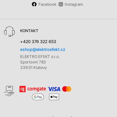
Facebook
Instagram
KONTAKT
+420 376 322 653
eshop@elektroefekt.cz
ELEKTRO EFEKT s.r.o.
Sportovní 783
339 01 Klatovy