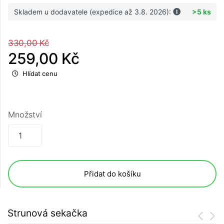
Skladem u dodavatele (expedice až 3.8. 2026):
>5 ks
330,00 Kč
259,00 Kč
Hlídat cenu
Množství
Přidat do košíku
Strunová sekačka