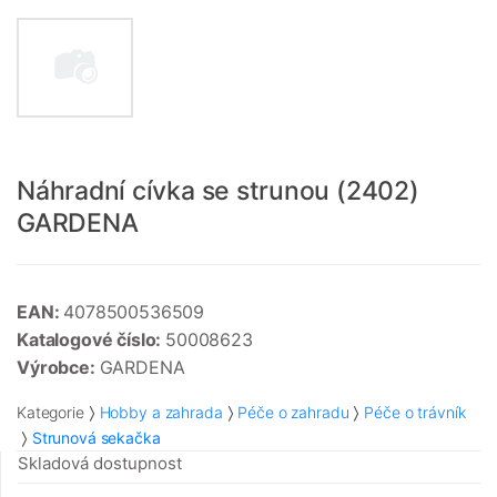
Náhradní cívka se strunou (2402)
GARDENA
EAN:
4078500536509
Katalogové číslo:
50008623
Výrobce:
GARDENA
Kategorie
Hobby a zahrada
Péče o zahradu
Péče o trávník
Strunová sekačka
Skladová dostupnost