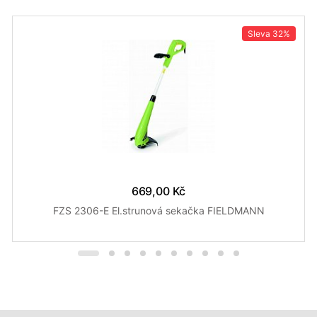
Sleva
32%
669,00 Kč
FZS 2306-E El.strunová sekačka FIELDMANN