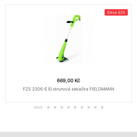
Sleva
32%
669,00 Kč
FZS 2306-E El.strunová sekačka FIELDMANN