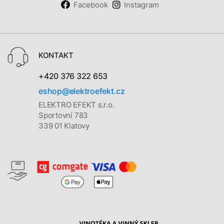
Facebook
Instagram
KONTAKT
+420 376 322 653
eshop@elektroefekt.cz
ELEKTRO EFEKT s.r.o.
Sportovní 783
339 01 Klatovy