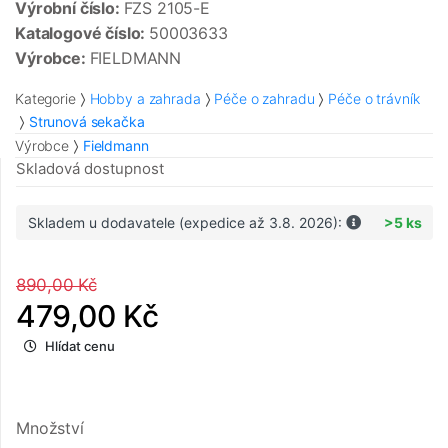
Výrobní číslo:
FZS 2105-E
Katalogové číslo:
50003633
Výrobce:
FIELDMANN
Kategorie
Hobby a zahrada
Péče o zahradu
Péče o trávník
Strunová sekačka
Výrobce
Fieldmann
Skladová dostupnost
Skladem u dodavatele (expedice až 3.8. 2026):
>5 ks
890,00 Kč
479,00 Kč
Hlídat cenu
Množství