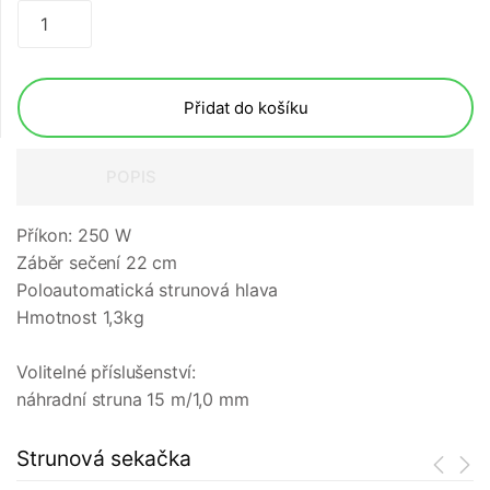
Přidat do košíku
POPIS
Příkon: 250 W
Záběr sečení 22 cm
Poloautomatická strunová hlava
Hmotnost 1,3kg
Volitelné příslušenství:
náhradní struna 15 m/1,0 mm
Strunová sekačka