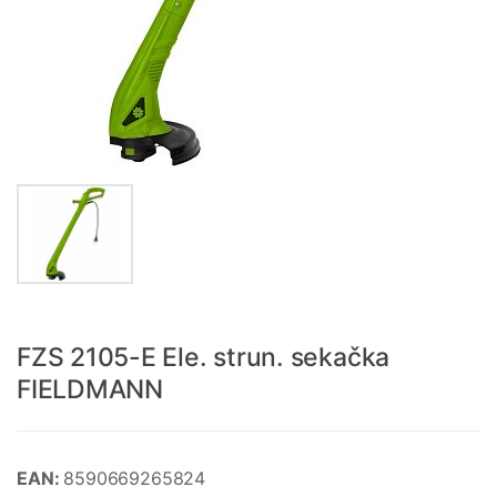
FZS 2105-E Ele. strun. sekačka
FIELDMANN
EAN:
8590669265824