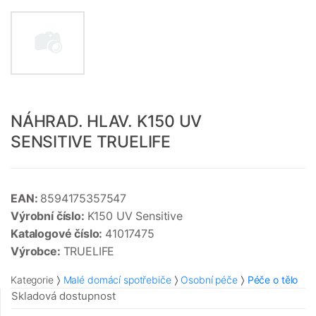
NÁHRAD. HLAV. K150 UV
SENSITIVE TRUELIFE
EAN:
8594175357547
Výrobní číslo:
K150 UV Sensitive
Katalogové číslo:
41017475
Výrobce:
TRUELIFE
Kategorie
Malé domácí spotřebiče
Osobní péče
Péče o tělo
Skladová dostupnost