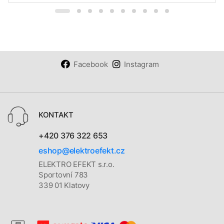
Facebook
Instagram
KONTAKT
+420 376 322 653
eshop@elektroefekt.cz
ELEKTRO EFEKT s.r.o.
Sportovní 783
339 01 Klatovy