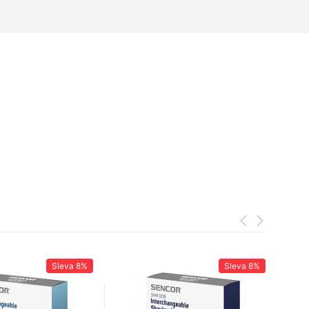
Sleva
8%
Sleva
8%