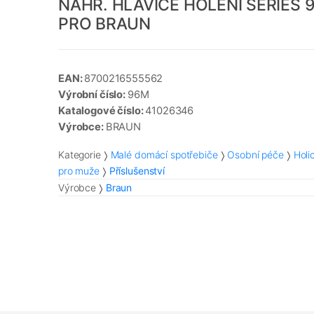
NÁHR. HLAVICE HOLENÍ SERIES 
PRO BRAUN
EAN:
8700216555562
Výrobní číslo:
96M
Katalogové číslo:
41026346
Výrobce:
BRAUN
Kategorie
Malé domácí spotřebiče
Osobní péče
Holic
pro muže
Příslušenství
Výrobce
Braun