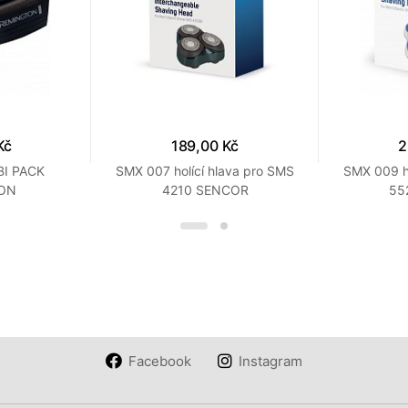
Kč
189,00 Kč
2
I PACK
SMX 007 holící hlava pro SMS
SMX 009 ho
ON
4210 SENCOR
55
Facebook
Instagram