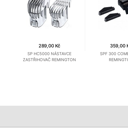
289,00 Kč
359,00 
SP HC5000 NÁSTAVCE
SPF 300 COMB
ZASTŘIHOVAČ REMINGTON
REMINGT