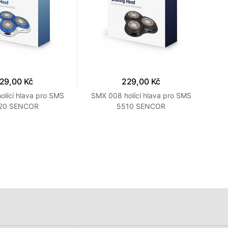
29,00 Kč
229,00 Kč
lící hlava pro SMS
SMX 008 holící hlava pro SMS
SM
20 SENCOR
5510 SENCOR