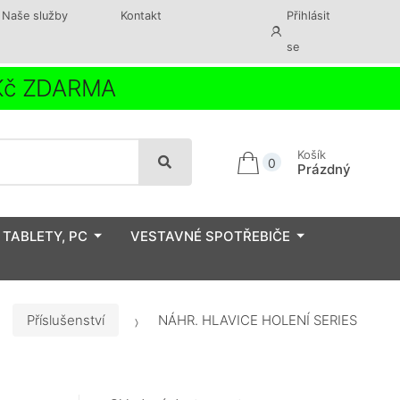
Naše služby
Kontakt
Přihlásit
se
 Kč ZDARMA
Košík
0
Prázdný
 TABLETY, PC
VESTAVNÉ SPOTŘEBIČE
Příslušenství
NÁHR. HLAVICE HOLENÍ SERIES