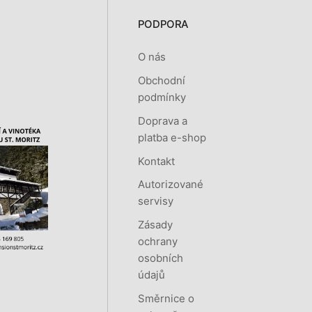
PODPORA
O nás
Obchodní
podmínky
Doprava a
platba e-shop
Kontakt
Autorizované
servisy
Zásady
ochrany
osobních
údajů
Směrnice o