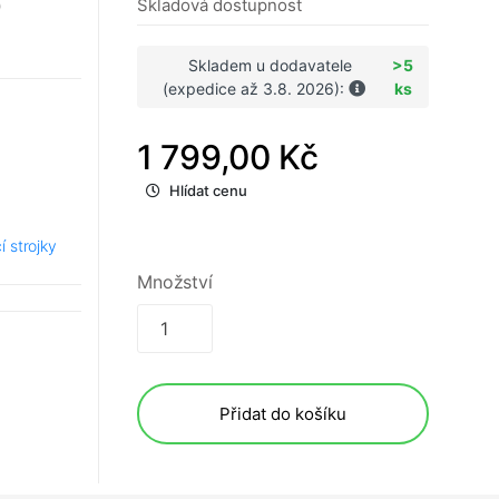
9
Skladová dostupnost
Skladem u dodavatele
>5
(expedice až 3.8. 2026):
ks
1 799,00 Kč
Hlídat cenu
í strojky
Množství
Přidat do košíku