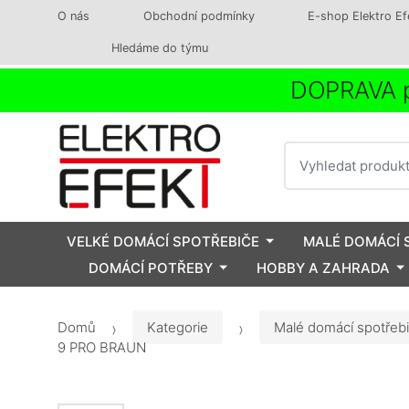
O nás
Obchodní podmínky
E-shop Elektro Ef
Hledáme do týmu
DOPRAVA p
Vyhledat
VELKÉ DOMÁCÍ SPOTŘEBIČE
MALÉ DOMÁCÍ 
DOMÁCÍ POTŘEBY
HOBBY A ZAHRADA
Domů
Kategorie
Malé domácí spotřeb
9 PRO BRAUN