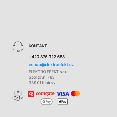
KONTAKT
+420 376 322 653
eshop@elektroefekt.cz
ELEKTRO EFEKT s.r.o.
Sportovní 783
339 01 Klatovy