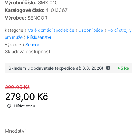
Výrobní číslo:
SMX 010
Katalogové číslo:
41013367
Výrobce:
SENCOR
Kategorie
Malé domácí spotřebiče
Osobní péče
Holicí strojky
pro muže
Příslušenství
Výrobce
Sencor
Skladová dostupnost
Skladem u dodavatele (expedice až 3.8. 2026):
>5 ks
299,00 Kč
279,00 Kč
Hlídat cenu
Množství