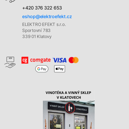
+420 376 322 653
eshop@elektroefekt.cz
ELEKTRO EFEKT s.r.o.
Sportovní 783
339 01 Klatovy