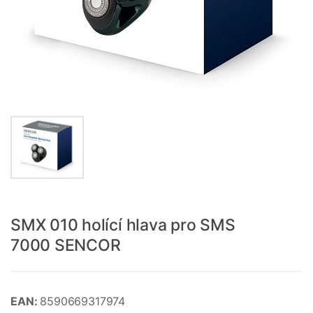
SMX 010 holící hlava pro SMS
7000 SENCOR
EAN:
8590669317974