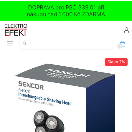
DOPRAVA pro PSČ 339 01 při
nákupu nad 1.000 Kč ZDARMA
Vyhledávání:
0
Sleva
7%