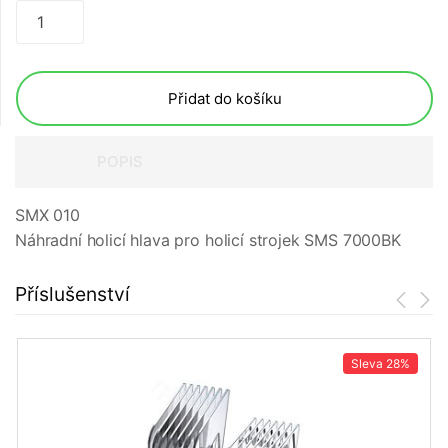
Přidat do košíku
POPIS
SMX 010
Náhradní holicí hlava pro holicí strojek SMS 7000BK
Příslušenství
Sleva
28%