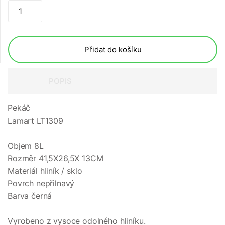
Přidat do košíku
POPIS
Pekáč
Lamart LT1309
Objem 8L
Rozměr 41,5X26,5X 13CM
Materiál hliník / sklo
Povrch nepřilnavý
Barva černá
Vyrobeno z vysoce odolného hliníku.