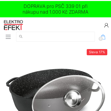
DOPRAVA pro PSČ 339 01 při
nákupu nad 1.000 Kč ZDARMA
Vyhledávání:
0
Sleva
17%