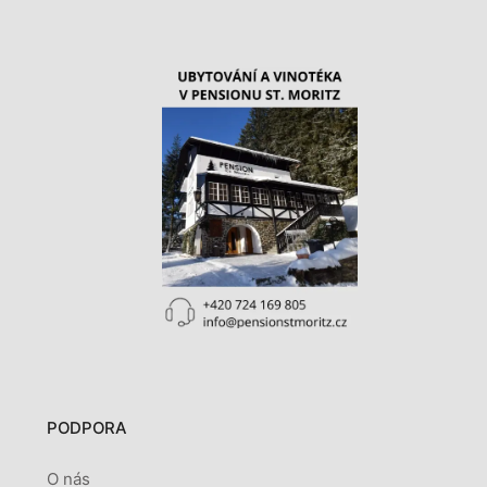
PODPORA
O nás