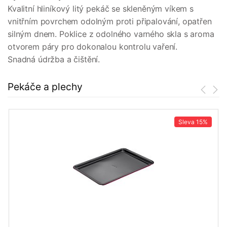
Kvalitní hliníkový litý pekáč se skleněným víkem s
vnitřním povrchem odolným proti připalování, opatřen
silným dnem. Poklice z odolného varného skla s aroma
otvorem páry pro dokonalou kontrolu vaření.
Snadná údržba a čištění.
Pekáče a plechy
Sleva
15%