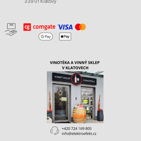
339 01 Klatovy