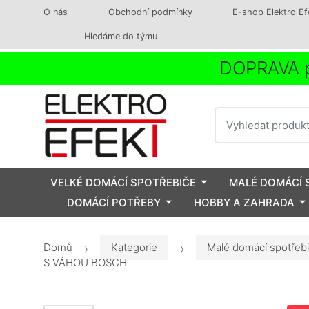
O nás
Obchodní podmínky
E-shop Elektro Ef
Hledáme do týmu
DOPRAVA p
Vyhledat
VELKÉ DOMÁCÍ SPOTŘEBIČE
MALÉ DOMÁCÍ 
DOMÁCÍ POTŘEBY
HOBBY A ZAHRADA
Domů
Kategorie
Malé domácí spotřeb
S VÁHOU BOSCH