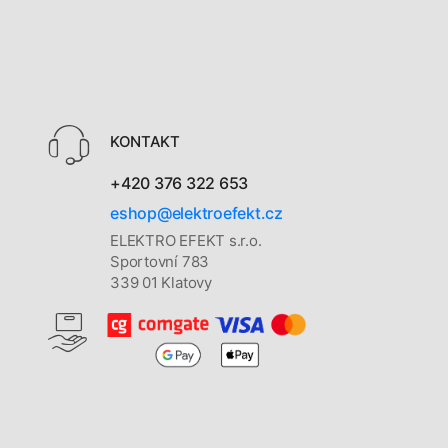
KONTAKT
+420 376 322 653
eshop@elektroefekt.cz
ELEKTRO EFEKT s.r.o.
Sportovní 783
339 01 Klatovy