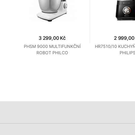
3 299,00 Kč
2 999,00
SSOR
PHSM 9000 MULTIFUNKČNÍ
HR7510/10 KUCHY
ROBOT PHILCO
PHILIP