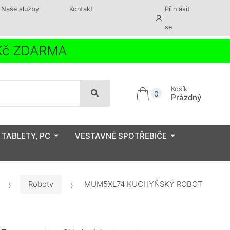
Naše služby
Kontakt
Přihlásit
se
 Kč ZDARMA
Košík
0
Prázdný
 TABLETY, PC
VESTAVNÉ SPOTŘEBIČE
Roboty
MUM5XL74 KUCHYŇSKÝ ROBOT