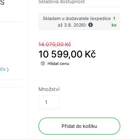
 S
Skladová dostupnost
Skladem u dodavatele (expedice
1
až 3.8. 2026):
ks
14 070,00 Kč
10 599,00 Kč
Hlídat cenu
iče
Množství
Přidat do košíku