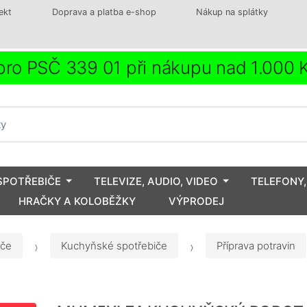
ekt
Doprava a platba e-shop
Nákup na splátky
ro PSČ 339 01 při nákupu nad 1.000
SPOTŘEBIČE
TELEVIZE, AUDIO, VIDEO
TELEFONY,
HRAČKY A KOLOBĚŽKY
VÝPRODEJ
iče
Kuchyňské spotřebiče
Příprava potravin