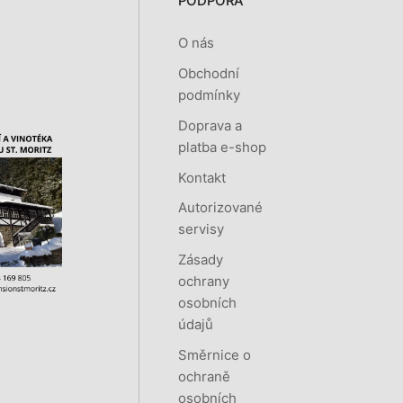
PODPORA
O nás
Obchodní
podmínky
Doprava a
platba e-shop
Kontakt
Autorizované
servisy
Zásady
ochrany
osobních
údajů
Směrnice o
ochraně
osobních