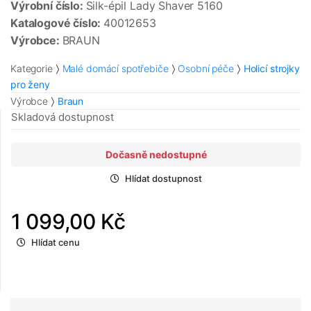
Výrobní číslo:
Silk-épil Lady Shaver 5160
Katalogové číslo:
40012653
Výrobce:
BRAUN
Kategorie
Malé domácí spotřebiče
Osobní péče
Holicí strojky
pro ženy
Výrobce
Braun
Skladová dostupnost
Dočasně nedostupné
Hlídat dostupnost
1 099,00 Kč
Hlídat cenu