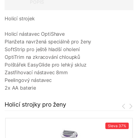
POPIS
Holicí strojek
Holicí nástavec OptiShave
Planžeta navržená speciálně pro ženy
SoftStrip pro ještě hladší oholení
OptiTrim na zkracování chloupků
Polštářek EasyGlide pro lehký skluz
Zastřihovací nástavec 8mm
Peelingový nástavec
2x AA baterie
Holicí strojky pro ženy
Sleva
37%