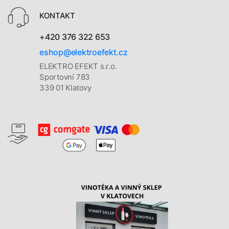
KONTAKT
+420 376 322 653
eshop@elektroefekt.cz
ELEKTRO EFEKT s.r.o.
Sportovní 783
339 01 Klatovy