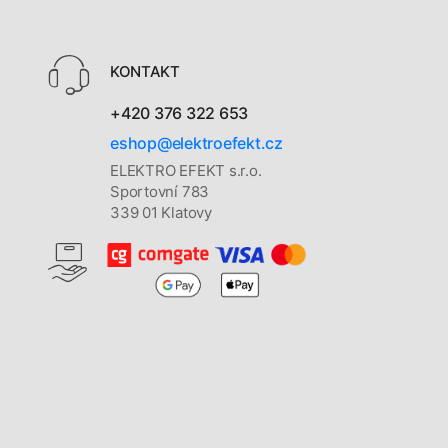
KONTAKT
+420 376 322 653
eshop@elektroefekt.cz
ELEKTRO EFEKT s.r.o.
Sportovní 783
339 01 Klatovy