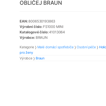
OBLIČEJ BRAUN
EAN:
8006530193863
Výrobní číslo:
FS1000 MINI
Katalogové číslo:
41013064
Výrobce:
BRAUN
Kategorie
Malé domácí spotřebiče
Osobní péče
Holic
pro ženy
Výrobce
Braun