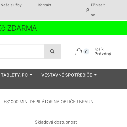
Naše služby
Kontakt
Přihlásit
se
 Kč ZDARMA
Košík
0
Prázdný
 TABLETY, PC
VESTAVNÉ SPOTŘEBIČE
FS1000 MINI DEPILÁTOR NA OBLIČEJ BRAUN
Skladová dostupnost