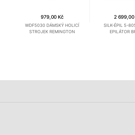
979,00 Kč
2 699,00
TOR
WDF5030 DÁMSKÝ HOLICÍ
SILK-ÉPIL 5-80
STROJEK REMINGTON
EPILÁTOR 