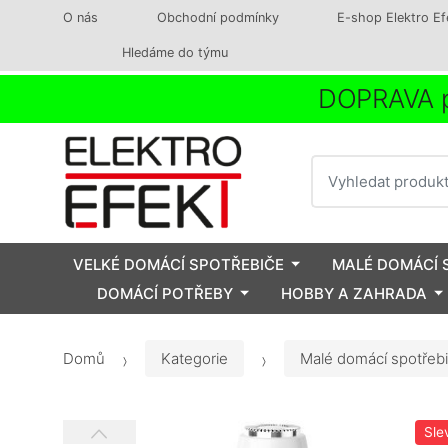
O nás
Obchodní podmínky
E-shop Elektro Ef
Hledáme do týmu
DOPRAVA p
Vyhledat
VELKÉ DOMÁCÍ SPOTŘEBIČE
MALÉ DOMÁCÍ 
DOMÁCÍ POTŘEBY
HOBBY A ZAHRADA
Domů
Kategorie
Malé domácí spotřeb
Sle