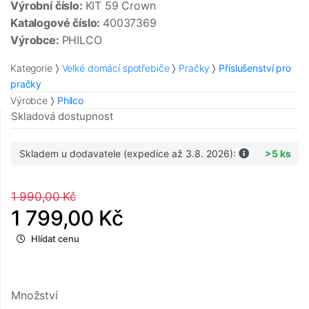
Výrobní číslo:
KIT 59 Crown
Katalogové číslo:
40037369
Výrobce:
PHILCO
Kategorie
Velké domácí spotřebiče
Pračky
Příslušenství pro
pračky
Výrobce
Philco
Skladová dostupnost
Skladem u dodavatele (expedice až 3.8. 2026):
>5 ks
1 990,00 Kč
1 799,00 Kč
Hlídat cenu
Množství