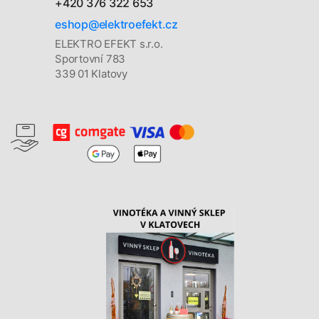
+420 376 322 653
eshop@elektroefekt.cz
ELEKTRO EFEKT s.r.o.
Sportovní 783
339 01 Klatovy