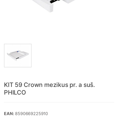
KIT 59 Crown mezikus pr. a suš.
PHILCO
EAN:
8590669225910