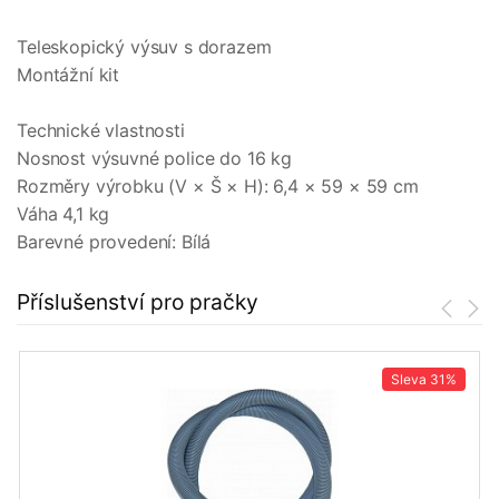
Teleskopický výsuv s dorazem
Montážní kit
Technické vlastnosti
Nosnost výsuvné police do 16 kg
Rozměry výrobku (V × Š × H): 6,4 × 59 × 59 cm
Váha 4,1 kg
Barevné provedení: Bílá
Příslušenství pro pračky
Sleva
31%