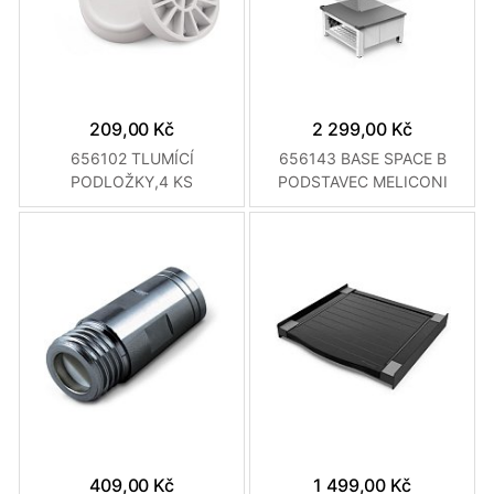
209,00 Kč
2 299,00 Kč
656102 TLUMÍCÍ
656143 BASE SPACE B
PODLOŽKY,4 KS
PODSTAVEC MELICONI
MELICONI
409,00 Kč
1 499,00 Kč