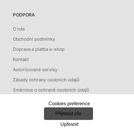
PODPORA
O nás
Obchodní podmínky
Doprava a platba e-shop
Kontakt
Autorizované servisy
Zásady ochrany osobních údajů
Směrnice o ochraně osobních údajů
Cookies preference
Přijmout vše
Copyright © 2026
Elektro Efekt s. r.
Vytvořeno systémem
Upřesnit
o.
RETAILYS.