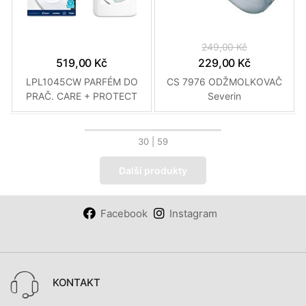
249,00 Kč
519,00 Kč
229,00 Kč
LPL1045CW PARFÉM DO
CS 7976 ODŽMOLKOVAČ
PRAČ. CARE + PROTECT
Severin
30
| 59
Další produkty
Facebook
Instagram
KONTAKT