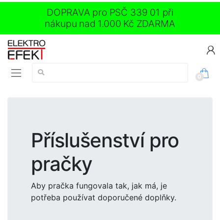
DOPRAVA pro PSČ 339 01 při
nákupu nad 1.000 Kč ZDARMA
Vyhledávání:
0
Příslušenství pro
pračky
Aby pračka fungovala tak, jak má, je
potřeba používat doporučené doplňky.