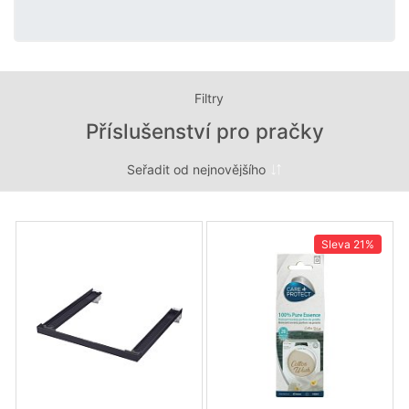
Filtry
Příslušenství pro pračky
Sleva
21%