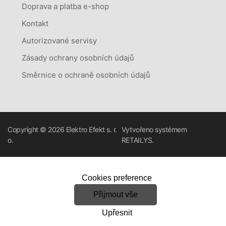
Doprava a platba e-shop
Kontakt
Autorizované servisy
Zásady ochrany osobních údajů
Směrnice o ochraně osobních údajů
Copyright © 2026
Elektro Efekt s. r.
Vytvořeno systémem
o.
RETAILYS.
Cookies preference
Přijmout vše
Upřesnit