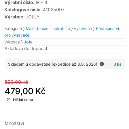
Výrobní číslo:
IR - 4
Katalogové číslo:
41025007
Výrobce:
JOLLY
Kategorie
Malé domácí spotřebiče
Vysavače
Příslušenství
pro vysavače
Výrobce
Jolly
Skladová dostupnost
Skladem u dodavatele (expedice až 3.8. 2026):
3 ks
599,00 Kč
479,00 Kč
Hlídat cenu
Množství