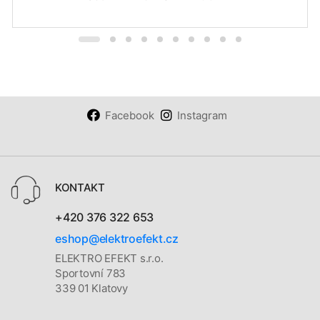
Facebook
Instagram
KONTAKT
+420 376 322 653
eshop@elektroefekt.cz
ELEKTRO EFEKT s.r.o.
Sportovní 783
339 01 Klatovy