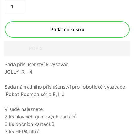
Přidat do košíku
POPIS
Sada příslušenství k vysavači
JOLLY IR - 4
Sada náhradního příslušenství pro robotické vysavače
iRobot Roomba série E, I, J
V sadě naleznete:
2 ks hlavních gumových kartáčů
3 ks bočních kartáčků
3 ks HEPA filtrů