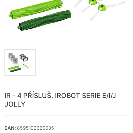
IR - 4 PŘÍSLUŠ. IROBOT SERIE E/I/J
JOLLY
EAN:
8595102325035