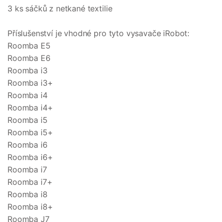
3 ks sáčků z netkané textilie
Příslušenství je vhodné pro tyto vysavače iRobot:
Roomba E5
Roomba E6
Roomba i3
Roomba i3+
Roomba i4
Roomba i4+
Roomba i5
Roomba i5+
Roomba i6
Roomba i6+
Roomba i7
Roomba i7+
Roomba i8
Roomba i8+
Roomba J7