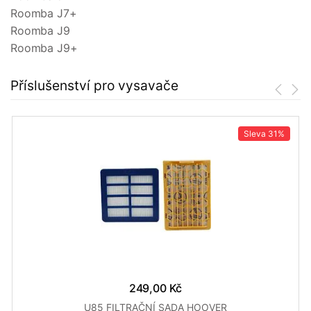
Roomba J7+
Roomba J9
Roomba J9+
Příslušenství pro vysavače
Sleva
31%
249,00 Kč
U85 FILTRAČNÍ SADA HOOVER