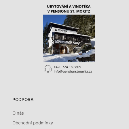
PODPORA
O nás
Obchodní podmínky