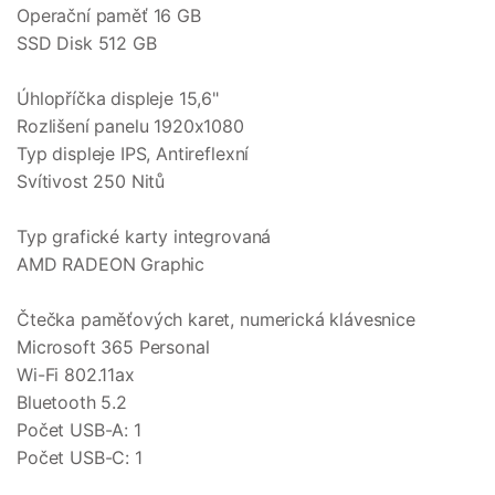
Operační paměť 16 GB
SSD Disk 512 GB
Úhlopříčka displeje 15,6"
Rozlišení panelu 1920x1080
Typ displeje IPS, Antireflexní
Svítivost 250 Nitů
Typ grafické karty integrovaná
AMD RADEON Graphic
Čtečka paměťových karet, numerická klávesnice
Microsoft 365 Personal
Wi-Fi 802.11ax
Bluetooth 5.2
Počet USB-A: 1
Počet USB-C: 1