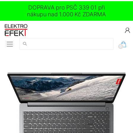
DOPRAVA pro PSČ 339 01 při
nákupu nad 1.000 Kč ZDARMA
Vyhledávání:
0