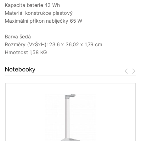
Kapacita baterie 42 Wh
Materiál konstrukce plastový
Maximální příkon nabíječky 65 W
Barva šedá
Rozměry (VxŠxH): 23,6 x 36,02 x 1,79 cm
Hmotnost 1,58 KG
Notebooky