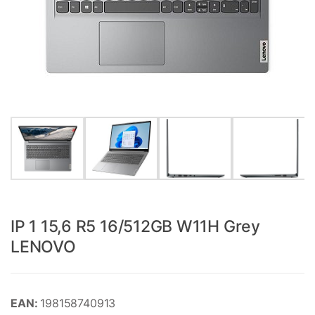
IP 1 15,6 R5 16/512GB W11H Grey
LENOVO
EAN:
198158740913