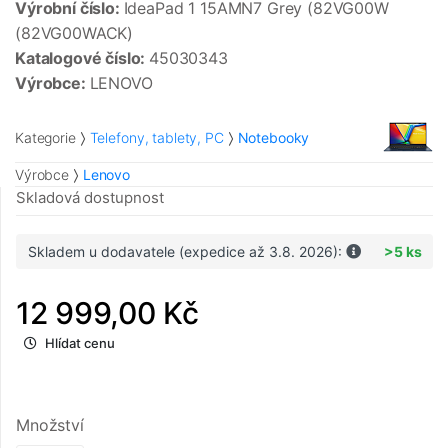
Výrobní číslo:
IdeaPad 1 15AMN7 Grey (82VG00W
(82VG00WACK)
Katalogové číslo:
45030343
Výrobce:
LENOVO
Kategorie
Telefony, tablety, PC
Notebooky
Výrobce
Lenovo
Skladová dostupnost
Skladem u dodavatele (expedice až 3.8. 2026):
>5 ks
12 999,00 Kč
Hlídat cenu
Množství