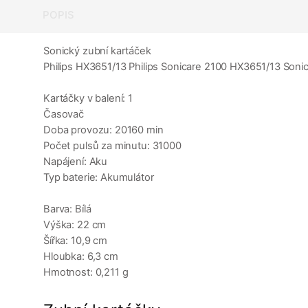
POPIS
Sonický zubní kartáček
Philips HX3651/13 Philips Sonicare 2100 HX3651/13 Sonic
Kartáčky v balení: 1
Časovač
Doba provozu: 20160 min
Počet pulsů za minutu: 31000
Napájení: Aku
Typ baterie: Akumulátor
Barva: Bílá
Výška: 22 cm
Šířka: 10,9 cm
Hloubka: 6,3 cm
Hmotnost: 0,211 g