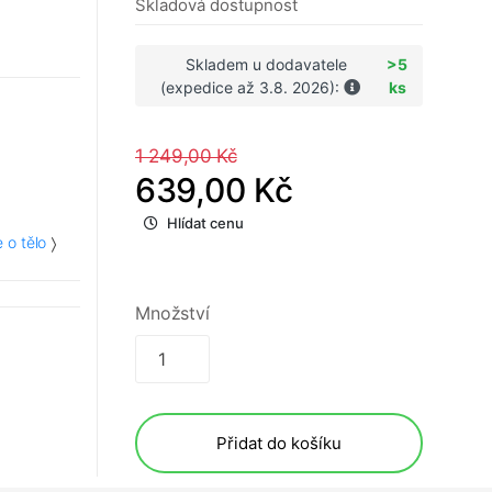
Skladová dostupnost
Skladem u dodavatele
>5
(expedice až 3.8. 2026):
ks
1 249,00 Kč
639,00 Kč
Hlídat cenu
 o tělo
Množství
Přidat do košíku