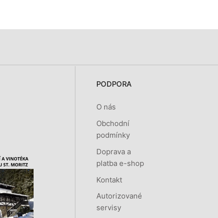
PODPORA
O nás
Obchodní
podmínky
Doprava a
platba e-shop
Kontakt
Autorizované
servisy