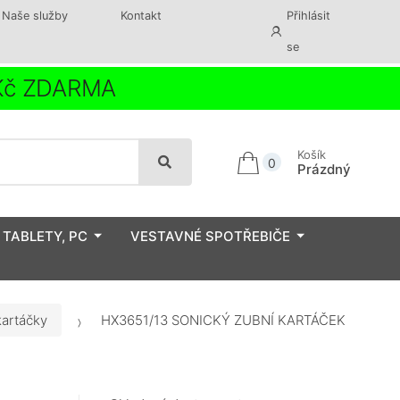
Naše služby
Kontakt
Přihlásit
se
 Kč ZDARMA
Košík
0
Prázdný
 TABLETY, PC
VESTAVNÉ SPOTŘEBIČE
kartáčky
HX3651/13 SONICKÝ ZUBNÍ KARTÁČEK