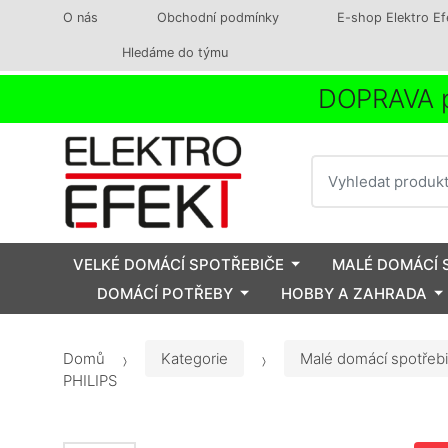
O nás
Obchodní podmínky
E-shop Elektro Ef
Hledáme do týmu
DOPRAVA p
Vyhledat
VELKÉ DOMÁCÍ SPOTŘEBIČE
MALÉ DOMÁCÍ 
DOMÁCÍ POTŘEBY
HOBBY A ZAHRADA
Domů
Kategorie
Malé domácí spotřeb
PHILIPS