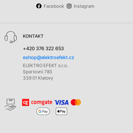
Facebook
Instagram
KONTAKT
+420 376 322 653
eshop@elektroefekt.cz
ELEKTRO EFEKT s.r.o.
Sportovní 783
339 01 Klatovy