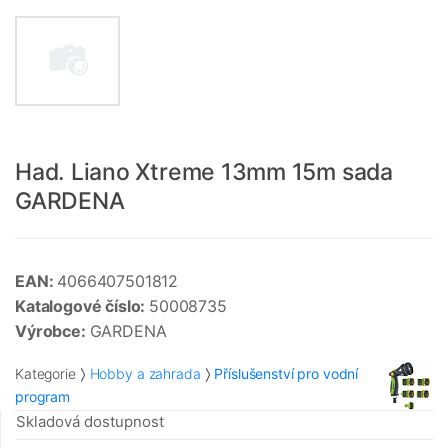
Had. Liano Xtreme 13mm 15m sada
GARDENA
EAN:
4066407501812
Katalogové číslo:
50008735
Výrobce:
GARDENA
Kategorie
Hobby a zahrada
Příslušenství pro vodní
program
Skladová dostupnost