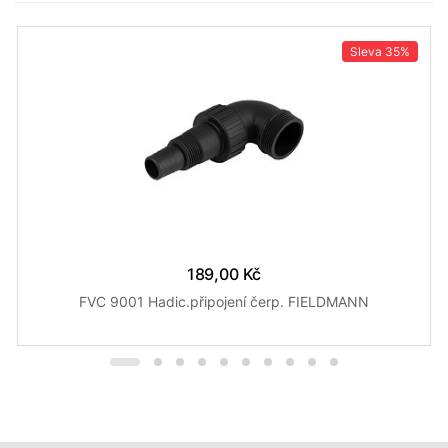
Sleva
35%
189,00 Kč
FVC 9001 Hadic.připojení čerp. FIELDMANN