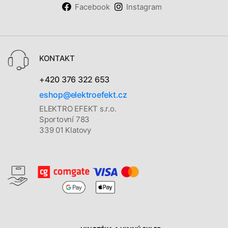
Facebook
Instagram
KONTAKT
+420 376 322 653
eshop@elektroefekt.cz
ELEKTRO EFEKT s.r.o.
Sportovní 783
339 01 Klatovy