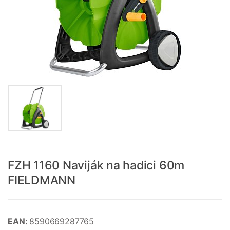
FZH 1160 Naviják na hadici 60m
FIELDMANN
EAN:
8590669287765