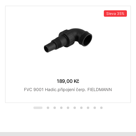
Sleva
35%
189,00 Kč
FVC 9001 Hadic.připojení čerp. FIELDMANN