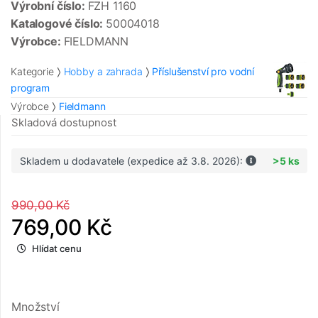
Výrobní číslo:
FZH 1160
Katalogové číslo:
50004018
Výrobce:
FIELDMANN
Kategorie
Hobby a zahrada
Příslušenství pro vodní
program
Výrobce
Fieldmann
Skladová dostupnost
Skladem u dodavatele (expedice až 3.8. 2026):
>5 ks
990,00 Kč
769,00 Kč
Hlídat cenu
Množství