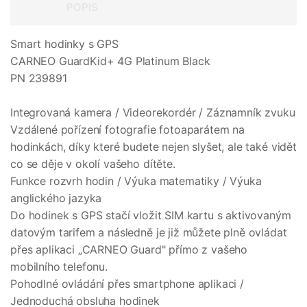
POPIS
Smart hodinky s GPS
CARNEO GuardKid+ 4G Platinum Black
PN 239891
Integrovaná kamera / Videorekordér / Záznamník zvuku
Vzdálené pořízení fotografie fotoaparátem na
hodinkách, díky které budete nejen slyšet, ale také vidět
co se děje v okolí vašeho dítěte.
Funkce rozvrh hodin / Výuka matematiky / Výuka
anglického jazyka
Do hodinek s GPS stačí vložit SIM kartu s aktivovaným
datovým tarifem a následně je již můžete plně ovládat
přes aplikaci „CARNEO Guard" přímo z vašeho
mobilního telefonu.
Pohodlné ovládání přes smartphone aplikaci /
Jednoduchá obsluha hodinek