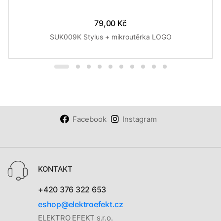
79,00 Kč
SUK009K Stylus + mikroutěrka LOGO
Facebook
Instagram
KONTAKT
+420 376 322 653
eshop@elektroefekt.cz
ELEKTRO EFEKT s.r.o.