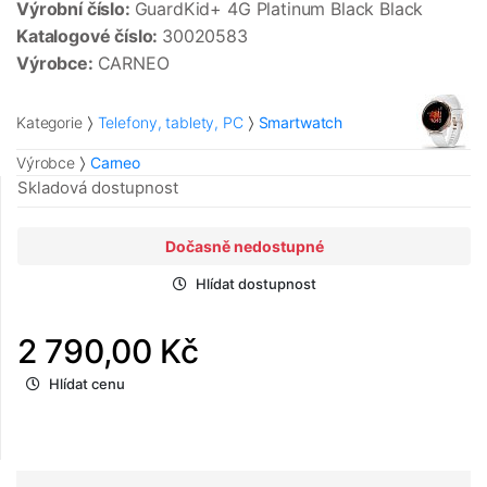
Výrobní číslo:
GuardKid+ 4G Platinum Black Black
Katalogové číslo:
30020583
Výrobce:
CARNEO
Kategorie
Telefony, tablety, PC
Smartwatch
Výrobce
Carneo
Skladová dostupnost
Dočasně nedostupné
Hlídat dostupnost
2 790,00 Kč
Hlídat cenu