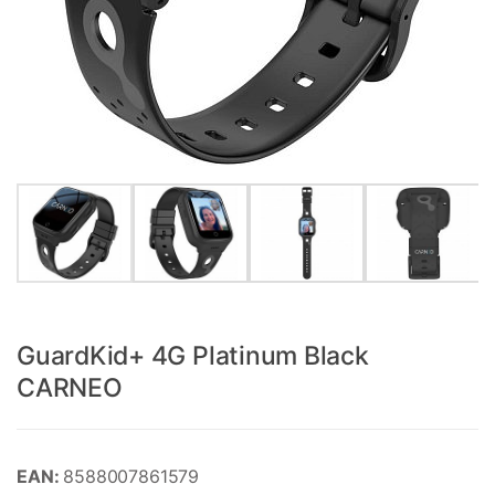
GuardKid+ 4G Platinum Black
CARNEO
EAN:
8588007861579