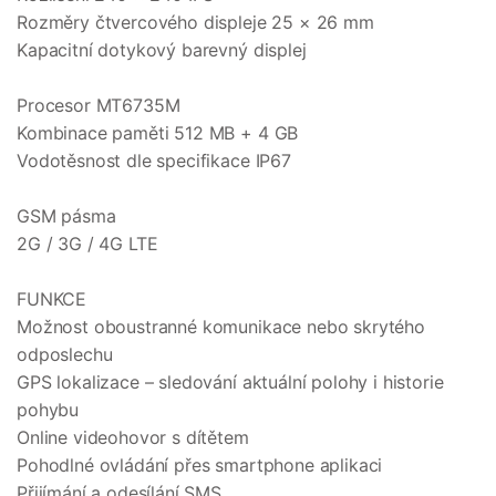
Rozměry čtvercového displeje 25 × 26 mm
Kapacitní dotykový barevný displej
Procesor MT6735M
Kombinace paměti 512 MB + 4 GB
Vodotěsnost dle specifikace IP67
GSM pásma
2G / 3G / 4G LTE
FUNKCE
Možnost oboustranné komunikace nebo skrytého
odposlechu
GPS lokalizace – sledování aktuální polohy i historie
pohybu
Online videohovor s dítětem
Pohodlné ovládání přes smartphone aplikaci
Přijímání a odesílání SMS