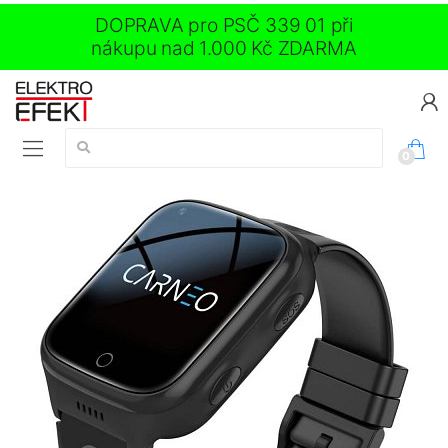
DOPRAVA pro PSČ 339 01 při
nákupu nad 1.000 Kč ZDARMA
Vyhledávání:
0