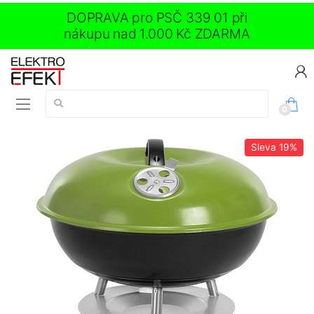
DOPRAVA pro PSČ 339 01 při
nákupu nad 1.000 Kč ZDARMA
Vyhledávání:
0
Sleva
19%