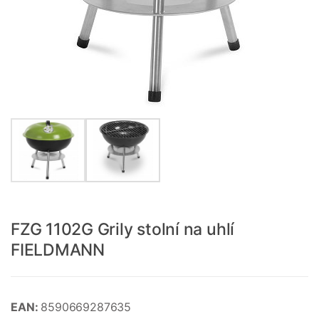
FZG 1102G Grily stolní na uhlí
FIELDMANN
EAN:
8590669287635