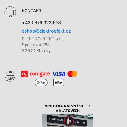
KONTAKT
+420 376 322 653
eshop@elektroefekt.cz
ELEKTRO EFEKT s.r.o.
Sportovní 783
339 01 Klatovy