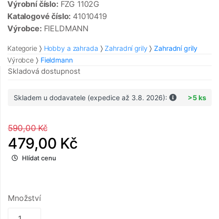
Výrobní číslo:
FZG 1102G
Katalogové číslo:
41010419
Výrobce:
FIELDMANN
Kategorie
Hobby a zahrada
Zahradní grily
Zahradní grily
Výrobce
Fieldmann
Skladová dostupnost
Skladem u dodavatele (expedice až 3.8. 2026):
>5 ks
590,00 Kč
479,00 Kč
Hlídat cenu
Množství