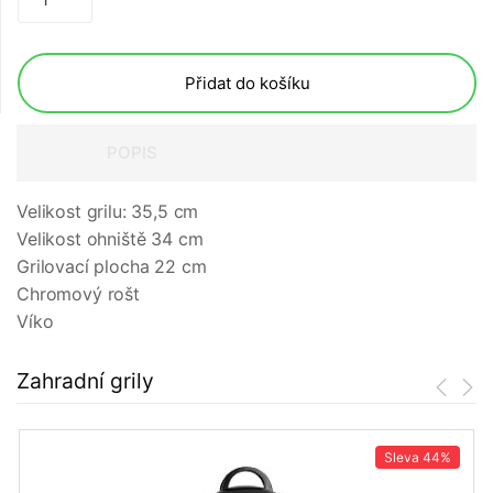
Přidat do košíku
POPIS
Velikost grilu: 35,5 cm
Velikost ohniště 34 cm
Grilovací plocha 22 cm
Chromový rošt
Víko
Zahradní grily
Sleva
44%