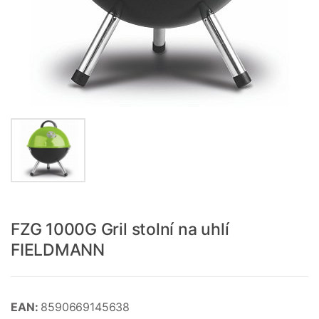
FZG 1000G Gril stolní na uhlí
FIELDMANN
EAN:
8590669145638