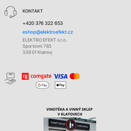
KONTAKT
+420 376 322 653
eshop@elektroefekt.cz
ELEKTRO EFEKT s.r.o.
Sportovní 783
339 01 Klatovy