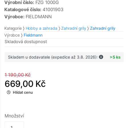
Výrobní číslo:
FZG 1000G
Katalogové číslo:
41001903
Výrobce:
FIELDMANN
Kategorie
Hobby a zahrada
Zahradní grily
Zahradní grily
Výrobce
Fieldmann
Skladová dostupnost
Skladem u dodavatele (expedice až 3.8. 2026):
>5 ks
1 190,00 Kč
669,00 Kč
Hlídat cenu
Množství