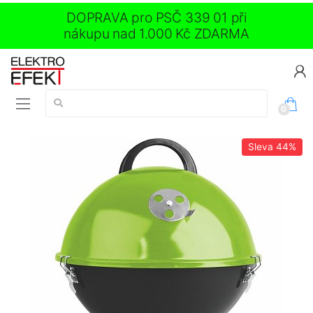
DOPRAVA pro PSČ 339 01 při
nákupu nad 1.000 Kč ZDARMA
Vyhledávání:
0
Sleva
44%