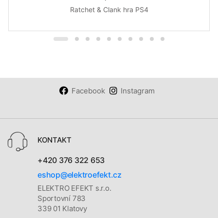
Ratchet & Clank hra PS4
Facebook
Instagram
KONTAKT
+420 376 322 653
eshop@elektroefekt.cz
ELEKTRO EFEKT s.r.o.
Sportovní 783
339 01 Klatovy