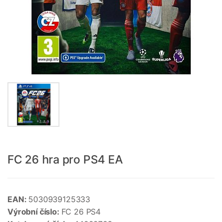
FC 26 hra pro PS4 EA
EAN:
5030939125333
Výrobní číslo:
FC 26 PS4