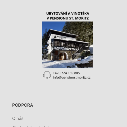
PODPORA
O nás