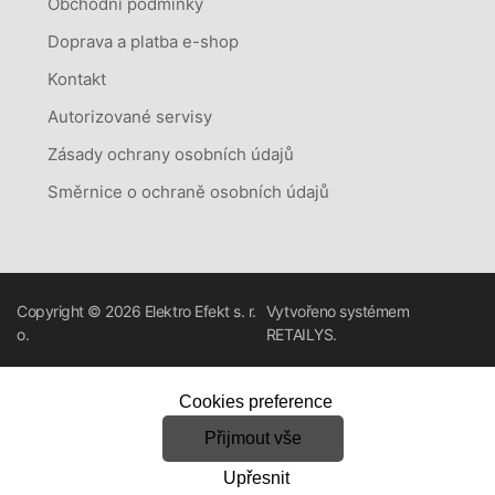
Obchodní podmínky
Doprava a platba e-shop
Kontakt
Autorizované servisy
Zásady ochrany osobních údajů
Směrnice o ochraně osobních údajů
Copyright © 2026
Elektro Efekt s. r.
Vytvořeno systémem
o.
RETAILYS.
Cookies preference
Přijmout vše
Upřesnit