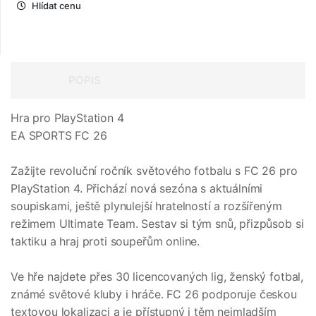
Hlídat cenu
POPIS
Hra pro PlayStation 4
EA SPORTS FC 26
Zažijte revoluční ročník světového fotbalu s FC 26 pro
PlayStation 4. Přichází nová sezóna s aktuálními
soupiskami, ještě plynulejší hratelností a rozšířeným
režimem Ultimate Team. Sestav si tým snů, přizpůsob si
taktiku a hraj proti soupeřům online.
Ve hře najdete přes 30 licencovaných lig, ženský fotbal,
známé světové kluby i hráče. FC 26 podporuje českou
textovou lokalizaci a je přístupný i těm nejmladším