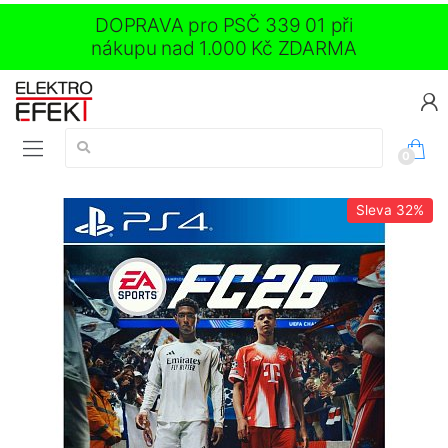
DOPRAVA pro PSČ 339 01 při
nákupu nad 1.000 Kč ZDARMA
Vyhledávání:
0
Sleva
32%