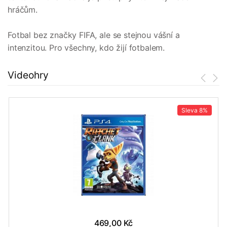
hráčům.
Fotbal bez značky FIFA, ale se stejnou vášní a
intenzitou. Pro všechny, kdo žijí fotbalem.
Videohry
Sleva
8%
469,00 Kč