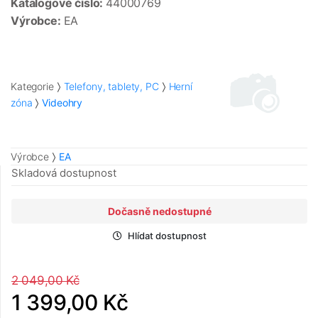
Katalogové číslo:
44000769
Výrobce:
EA
Kategorie
Telefony, tablety, PC
Herní
zóna
Videohry
Výrobce
EA
Skladová dostupnost
Dočasně nedostupné
Hlídat dostupnost
2 049,00 Kč
1 399,00 Kč