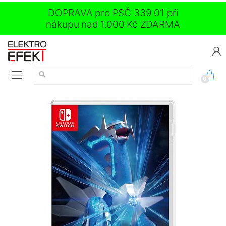
DOPRAVA pro PSČ 339 01 při
nákupu nad 1.000 Kč ZDARMA
Vyhledávání:
0