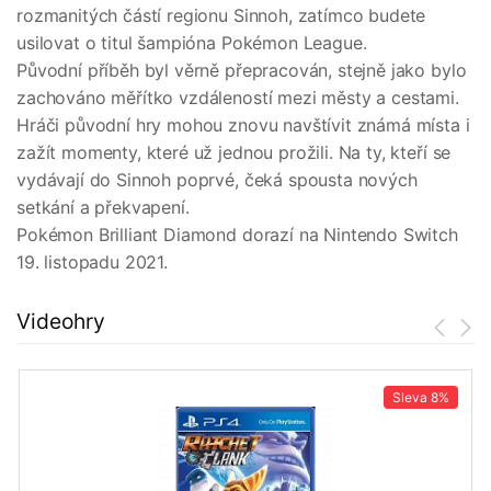
rozmanitých částí regionu Sinnoh, zatímco budete
usilovat o titul šampióna Pokémon League.
Původní příběh byl věrně přepracován, stejně jako bylo
zachováno měřítko vzdáleností mezi městy a cestami.
Hráči původní hry mohou znovu navštívit známá místa i
zažít momenty, které už jednou prožili. Na ty, kteří se
vydávají do Sinnoh poprvé, čeká spousta nových
setkání a překvapení.
Pokémon Brilliant Diamond dorazí na Nintendo Switch
19. listopadu 2021.
Videohry
Sleva
8%