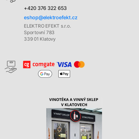
+420 376 322 653
eshop@elektroefekt.cz
ELEKTRO EFEKT s.r.o.
Sportovní 783
339 01 Klatovy