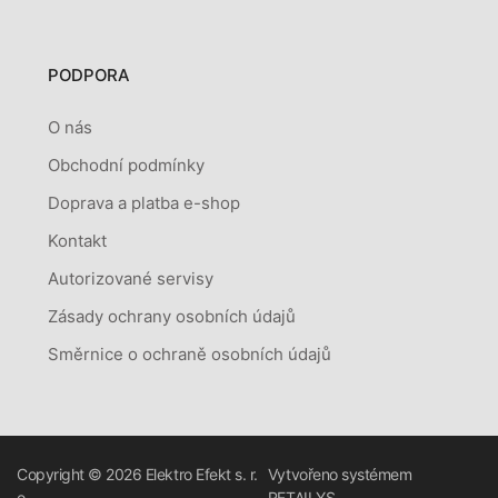
PODPORA
O nás
Obchodní podmínky
Doprava a platba e-shop
Kontakt
Autorizované servisy
Zásady ochrany osobních údajů
Směrnice o ochraně osobních údajů
Copyright © 2026
Elektro Efekt s. r.
Vytvořeno systémem
o.
RETAILYS.