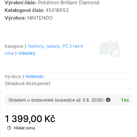
Výrobní číslo:
Pokémon Brilliant Diamond
Katalogové číslo:
45018653
Výrobce:
NINTENDO
Kategorie
Telefony, tablety, PC
Herní
zóna
Videohry
Výrobce
Nintendo
Skladová dostupnost
Skladem u dodavatele (expedice až 3.8. 2026):
1 ks
1 399,00 Kč
Hlídat cenu