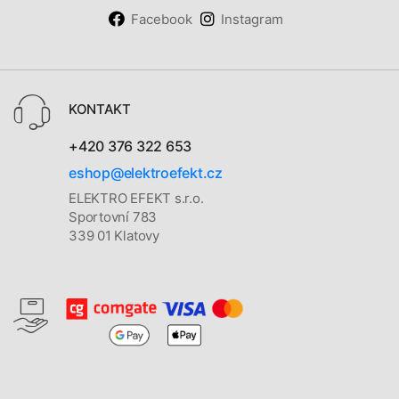
Facebook
Instagram
KONTAKT
+420 376 322 653
eshop@elektroefekt.cz
ELEKTRO EFEKT s.r.o.
Sportovní 783
339 01 Klatovy