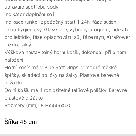
upravuje spotřebu vody
Indikátor doplnění soli
Indikace funkcí: zpožděný start 1-24h, fáze sušení,
extra hygienický, GlassCare, vybraný program, indikátor
pro leštidlo, fáze oplachování, sůl, fáze mytí, XtraPower
- extra silný
Výškově nastavitelný horní košík, dokonce i při plném
naložení
Horní košík má 2 Blue Soft Grips, 2 modré měkké
špičky, skládací poličky na šálky, Plastové barevné
držadlo
Dolní košík má 4 rozložitelné talířové poličky, Barevné
plastové držátko
Rozměry (mm): 818x446x570
Šířka 45 cm