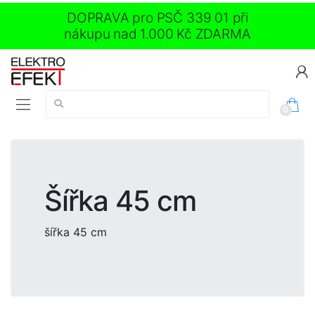
DOPRAVA pro PSČ 339 01 při
nákupu nad 1.000 Kč ZDARMA
Vyhledávání:
0
Šířka 45 cm
šířka 45 cm