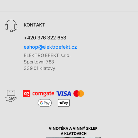
KONTAKT
+420 376 322 653
eshop@elektroefekt.cz
ELEKTRO EFEKT s.r.o.
Sportovní 783
339 01 Klatovy