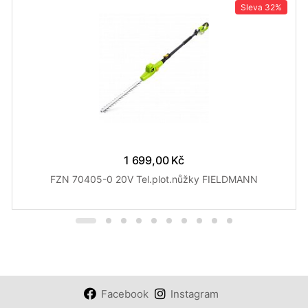
Sleva
32%
1 699,00 Kč
FZN 70405-0 20V Tel.plot.nůžky FIELDMANN
Facebook
Instagram