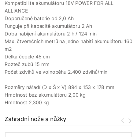
Kompatibilita akumulátoru 18V POWER FOR ALL
ALLIANCE
Doporučené baterie od 2,0 Ah
Funguje při kapacitě akumulátoru 2 Ah
Doba nabíjení akumulátoru 2 h / 124 min
Max. čtverečních metrů na jedno nabití akumulátoru 160
m2
Délka čepele 45 cm
Rozteč zubů 15 mm
Počet zdvihů ve volnoběhu 2.400 zdvihů/min
Rozměry nářadí (D x Š x V) 894 x 153 x 178 mm
Hmotnost bez akumulátoru 2,00 kg
Hmotnost 2,300 kg
Zahradní nože a nůžky