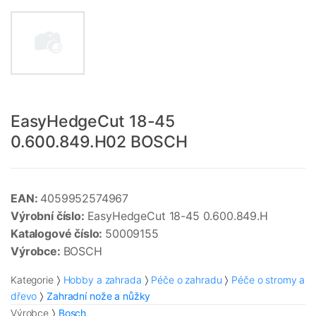
EasyHedgeCut 18-45
0.600.849.H02 BOSCH
EAN:
4059952574967
Výrobní číslo:
EasyHedgeCut 18-45 0.600.849.H
Katalogové číslo:
50009155
Výrobce:
BOSCH
Kategorie
Hobby a zahrada
Péče o zahradu
Péče o stromy a
dřevo
Zahradní nože a nůžky
Výrobce
Bosch