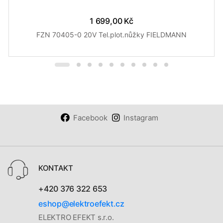
1 699,00 Kč
FZN 70405-0 20V Tel.plot.nůžky FIELDMANN
Facebook
Instagram
KONTAKT
+420 376 322 653
eshop@elektroefekt.cz
ELEKTRO EFEKT s.r.o.