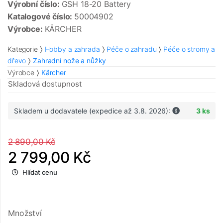
Výrobní číslo:
GSH 18-20 Battery
Katalogové číslo:
50004902
Výrobce:
KÄRCHER
Kategorie
Hobby a zahrada
Péče o zahradu
Péče o stromy a
dřevo
Zahradní nože a nůžky
Výrobce
Kärcher
Skladová dostupnost
Skladem u dodavatele (expedice až 3.8. 2026):
3 ks
2 890,00 Kč
2 799,00 Kč
Hlídat cenu
Množství