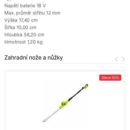
Napětí baterie 18 V
Max. průměr střihu 12 mm
Výška 17,40 cm
Šířka 10,00 cm
Hloubka 58,20 cm
Hmotnost 1,20 kg
Zahradní nože a nůžky
Sleva
32%