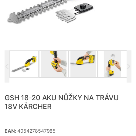
GSH 18-20 AKU NŮŽKY NA TRÁVU
18V KÄRCHER
EAN:
4054278547985