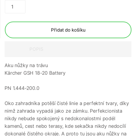
Přidat do košíku
POPIS
Aku nůžky na trávu
Kärcher GSH 18-20 Battery
PN 1.444-200.0
Oko zahradníka potěší čisté linie a perfektní tvary, díky
nimž zahrada vypadá jako ze zámku. Perfekcionista
nikdy nebude spokojený s nedokonalostmi podél
kamenů, cest nebo terasy, kde sekačka nikdy nedocílí
dokonalé čistého okraje. A proto tu jsou aku nůžky na