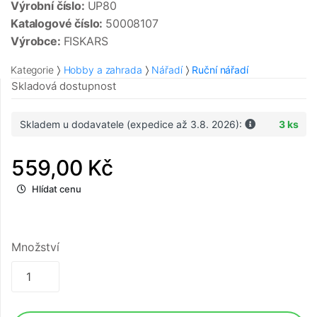
Výrobní číslo:
UP80
Katalogové číslo:
50008107
Výrobce:
FISKARS
Kategorie
Hobby a zahrada
Nářadí
Ruční nářadí
Skladová dostupnost
Skladem u dodavatele (expedice až 3.8. 2026):
3 ks
559,00 Kč
Hlídat cenu
Množství