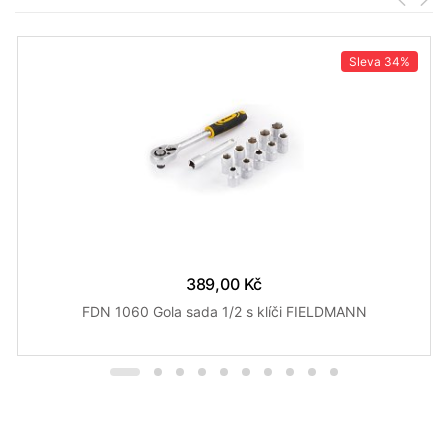
Sleva
34%
389,00 Kč
FDN 1060 Gola sada 1/2 s klíči FIELDMANN