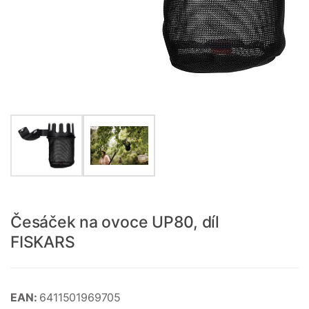
Česáček na ovoce UP80, díl
FISKARS
EAN:
6411501969705