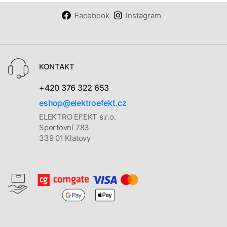
Facebook
Instagram
KONTAKT
+420 376 322 653
eshop@elektroefekt.cz
ELEKTRO EFEKT s.r.o.
Sportovní 783
339 01 Klatovy