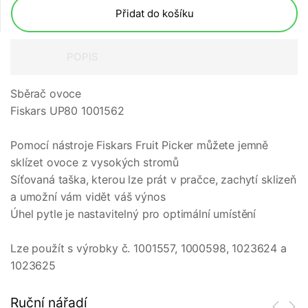
Přidat do košíku
POPIS
Sběrač ovoce
Fiskars UP80 1001562
Pomocí nástroje Fiskars Fruit Picker můžete jemně
sklízet ovoce z vysokých stromů
Síťovaná taška, kterou lze prát v pračce, zachytí sklizeň
a umožní vám vidět váš výnos
Úhel pytle je nastavitelný pro optimální umístění
Lze použít s výrobky č. 1001557, 1000598, 1023624 a
1023625
Ruční nářadí