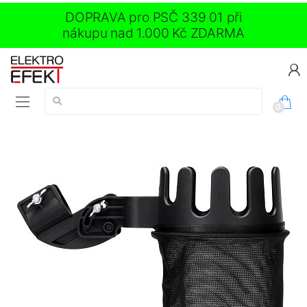
DOPRAVA pro PSČ 339 01 při
nákupu nad 1.000 Kč ZDARMA
Vyhledávání:
0