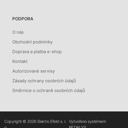
PODPORA
O nás
Obchodní podmínky
Doprava a platba e-shop
Kontakt
Autorizované servisy
Zásady ochrany osobních údajů
Směrnice o ochraně osobních údajů
Copyright © 2026
Elektro Efekt s. r.
Vytvořeno systémem
o.
RETAILYS.