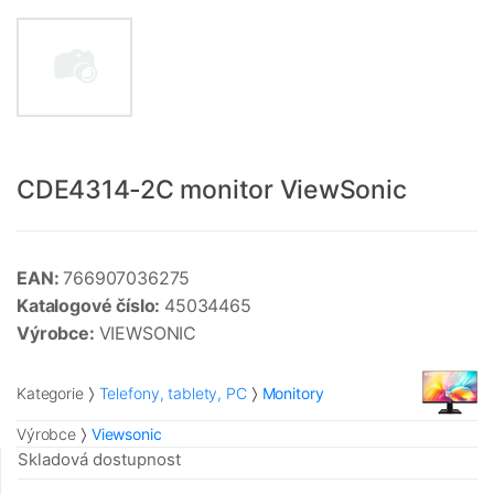
CDE4314-2C monitor ViewSonic
EAN:
766907036275
Katalogové číslo:
45034465
Výrobce:
VIEWSONIC
Kategorie
Telefony, tablety, PC
Monitory
Výrobce
Viewsonic
Skladová dostupnost