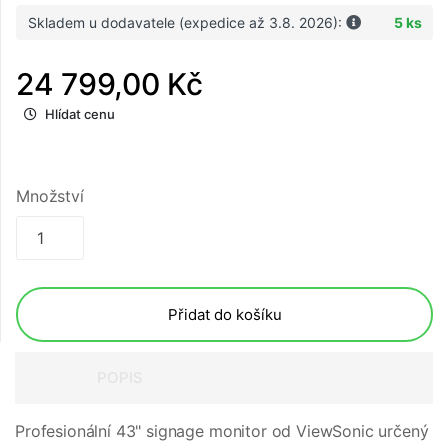
Skladem u dodavatele (expedice až 3.8. 2026):
5 ks
24 799,00 Kč
Hlídat cenu
Množství
Přidat do košíku
POPIS
Profesionální 43" signage monitor od ViewSonic určený