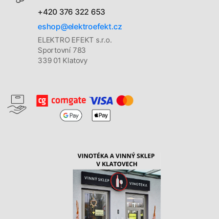
+420 376 322 653
eshop@elektroefekt.cz
ELEKTRO EFEKT s.r.o.
Sportovní 783
339 01 Klatovy