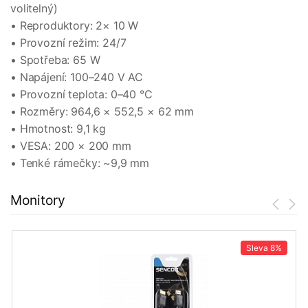
volitelný)
• Reproduktory: 2× 10 W
• Provozní režim: 24/7
• Spotřeba: 65 W
• Napájení: 100–240 V AC
• Provozní teplota: 0–40 °C
• Rozměry: 964,6 × 552,5 × 62 mm
• Hmotnost: 9,1 kg
• VESA: 200 × 200 mm
• Tenké rámečky: ~9,9 mm
Monitory
Sleva
8%