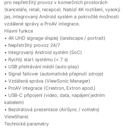
pro nepřetržitý provoz v komerčních prostorách
(kanceláře, retail, recepce). Nabízí 4K rozlišení, vysoký
jas, integrovaný Android systém a pokročilé možnosti
vzdálené správy a ProAV integrace.
Hlavní funkce
• 4K UHD signage displej (landscape / portrait)
• Nepřetržitý provoz 24/7
• Integrovaný Android systém (SoC)
• Rychlý start systému (< 7 s)
• USB přehrávání médií (auto-play)
• Signal failover (automatické přepnutí zdroje)
• Vzdálená správa (ViewSonic Manager)
• ProAV integrace (Crestron, Extron apod.)
• USB-C připojení (video, data, napájení jedním
kabelem)
• Bezdrátová prezentace (AirSync / volitelný
ViewShare)
Technické parametry