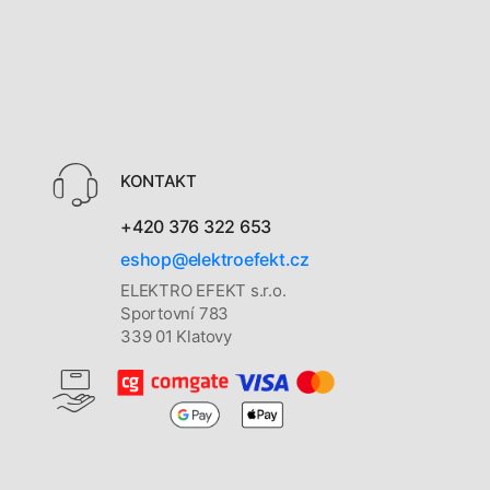
KONTAKT
+420 376 322 653
eshop@elektroefekt.cz
ELEKTRO EFEKT s.r.o.
Sportovní 783
339 01 Klatovy