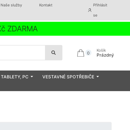
Naše služby
Kontakt
Přihlásit
se
 Kč ZDARMA
Košík
0
Prázdný
 TABLETY, PC
VESTAVNÉ SPOTŘEBIČE