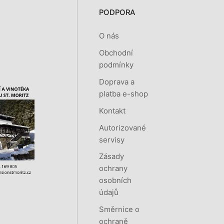
PODPORA
O nás
Obchodní
podmínky
Doprava a
platba e-shop
Kontakt
Autorizované
servisy
Zásady
ochrany
osobních
údajů
Směrnice o
ochraně