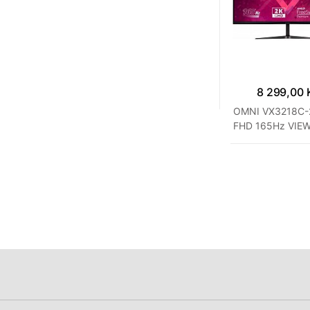
8 299,00 
OMNI VX3218C-2
FHD 165Hz VIE