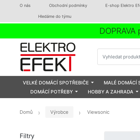
O nás
Obchodní podmínky
E-shop Elektro Ef
Hledáme do týmu
DOPRAVA p
Vyhledat
VELKÉ DOMÁCÍ SPOTŘEBIČE
MALÉ DOMÁCÍ 
DOMÁCÍ POTŘEBY
HOBBY A ZAHRADA
Domů
Výrobce
Viewsonic
Filtry