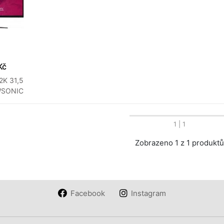
Kč
K 31,5
WSONIC
1
| 1
Zobrazeno 1 z 1 produkt
Facebook
Instagram