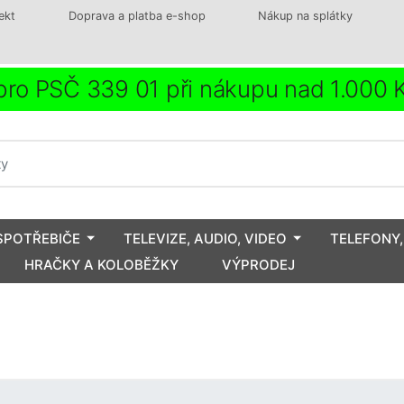
ekt
Doprava a platba e-shop
Nákup na splátky
ro PSČ 339 01 při nákupu nad 1.000
SPOTŘEBIČE
TELEVIZE, AUDIO, VIDEO
TELEFONY,
HRAČKY A KOLOBĚŽKY
VÝPRODEJ