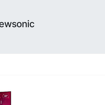
iewsonic