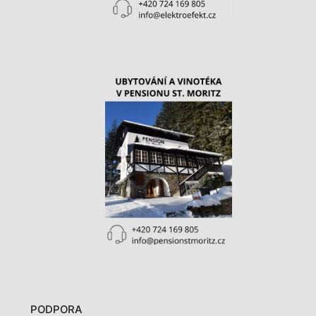
PODPORA