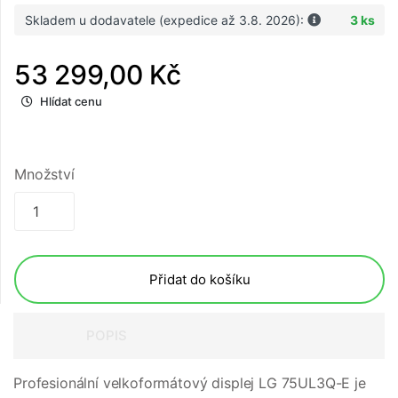
Skladem u dodavatele (expedice až 3.8. 2026):
3 ks
53 299,00 Kč
Hlídat cenu
Množství
Přidat do košíku
POPIS
Profesionální velkoformátový displej LG 75UL3Q-E je