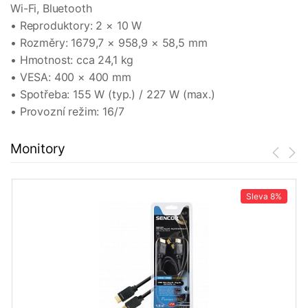
Wi-Fi, Bluetooth
• Reproduktory: 2 × 10 W
• Rozměry: 1679,7 × 958,9 × 58,5 mm
• Hmotnost: cca 24,1 kg
• VESA: 400 × 400 mm
• Spotřeba: 155 W (typ.) / 227 W (max.)
• Provozní režim: 16/7
Monitory
Sleva
8%