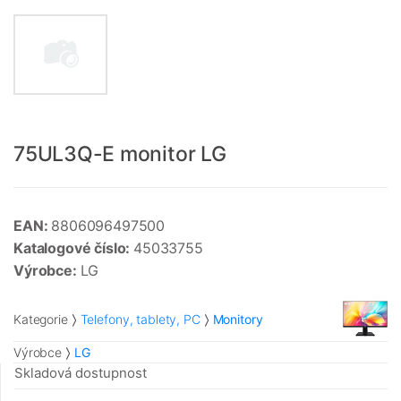
75UL3Q-E monitor LG
EAN:
8806096497500
Katalogové číslo:
45033755
Výrobce:
LG
Kategorie
Telefony, tablety, PC
Monitory
Výrobce
LG
Skladová dostupnost